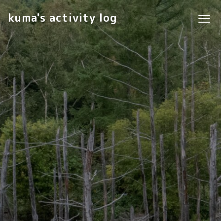
kuma's activity log