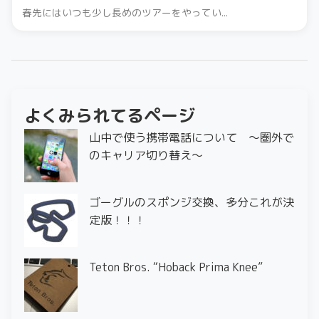
春先にはいつも少し長めのツアーをやってい...
よくみられてるページ
山中で使う携帯電話について ～圏外で
のキャリア切り替え～
ゴーグルのスポンジ交換、多分これが決
定版！！！
Teton Bros. “Hoback Prima Knee”