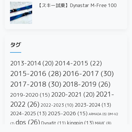
【スキー試乗】Dynastar M-Free 100
タグ
2014-2015
(22)
2013-2014
(20)
2016-2017
(30)
2015-2016
(28)
2017-2018
(30)
2018-2019
(26)
2021-
2020-2021
(20)
2019-2020
(15)
2022
(26)
2023-2024
(13)
2022-2023
(10)
2025-2026
(15)
2024-2025
(13)
DM-V2
ARMADA
(6)
dps
(26)
kingpin
(13)
Dynafit
(11)
MAVIC
(8)
(7)