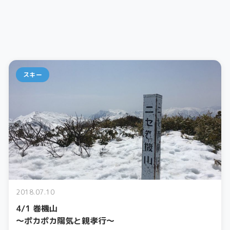
スキー
2018.07.10
4/1 巻機山
～ポカポカ陽気と親孝行～