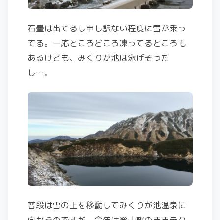
石畳は出てるし申し訳ない程度に雪が乗っ
てる。一応ところどころ凍ってるところも
あるけども、みくりが池は泳げそうだ
し…。
普段は雪の上を移動してみくりが池温泉に
向かうのですが、今年は登山靴のままテク