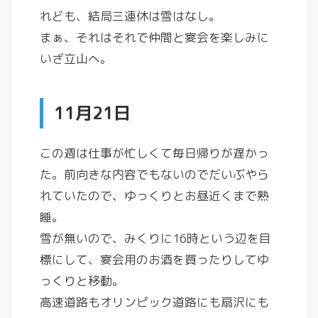
れども、結局三連休は雪はなし。
まぁ、それはそれで仲間と宴会を楽しみに
いざ立山へ。
11月21日
この週は仕事が忙しくて毎日帰りが遅かっ
た。前向きな内容でもないのでだいぶやら
れていたので、ゆっくりとお昼近くまで熟
睡。
雪が無いので、みくりに16時という辺を目
標にして、宴会用のお酒を買ったりしてゆ
っくりと移動。
高速道路もオリンピック道路にも扇沢にも