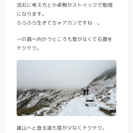
流石に考え方とか姿勢がストイックで勉強
になります。
ふらふら生きてちゃアカンですね…。
一の越へ向かうところも雪がなくて石畳を
テクテク。
雄山へと登る道も雪が少なくテクテク。