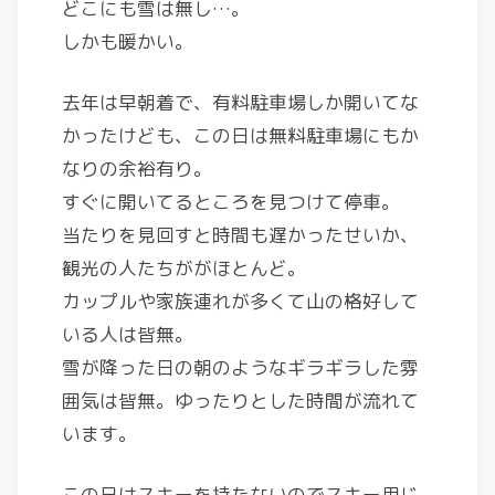
どこにも雪は無し…。
しかも暖かい。
去年は早朝着で、有料駐車場しか開いてな
かったけども、この日は無料駐車場にもか
なりの余裕有り。
すぐに開いてるところを見つけて停車。
当たりを見回すと時間も遅かったせいか、
観光の人たちががほとんど。
カップルや家族連れが多くて山の格好して
いる人は皆無。
雪が降った日の朝のようなギラギラした雰
囲気は皆無。ゆったりとした時間が流れて
います。
この日はスキーを持たないのでスキー用じ