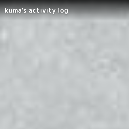
kuma's activity log