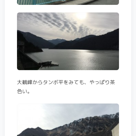
大観峰からタンボ平をみても、やっぱり茶
色い。