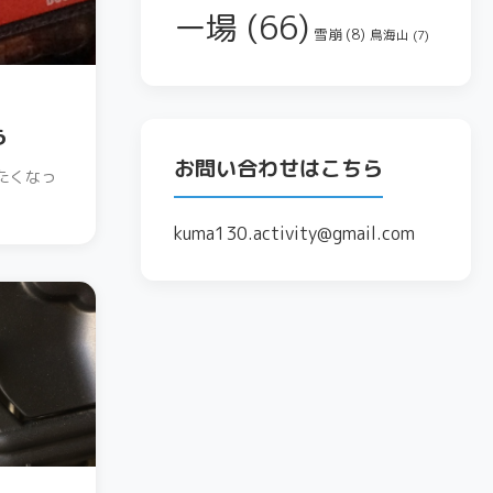
ー場
(66)
雪崩
(8)
鳥海山
(7)
ら
お問い合わせはこちら
たくなっ
kuma130.activity@gmail.com