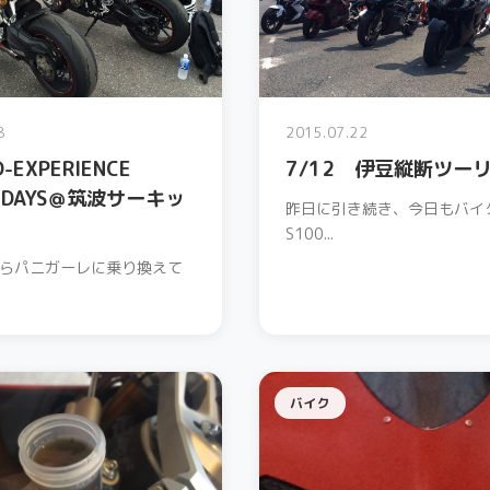
8
2015.07.22
-EXPERIENCE
7/12 伊豆縦断ツー
Y DAYS＠筑波サーキッ
昨日に引き続き、今日もバイ
S100...
らパニガーレに乗り換えて
バイク