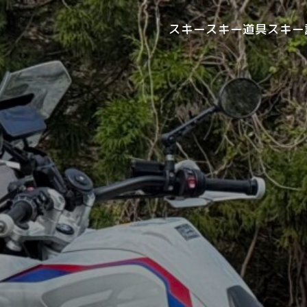
スキー
スキー道具
スキー