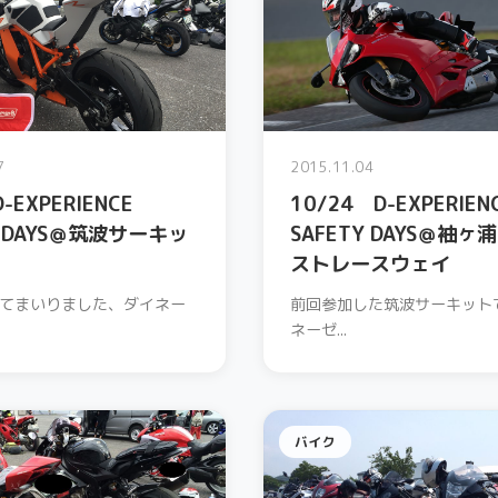
7
2015.11.04
-EXPERIENCE
10/24 D-EXPERIEN
Y DAYS＠筑波サーキッ
SAFETY DAYS＠袖ヶ
ストレースウェイ
てまいりました、ダイネー
前回参加した筑波サーキット
ネーゼ...
バイク