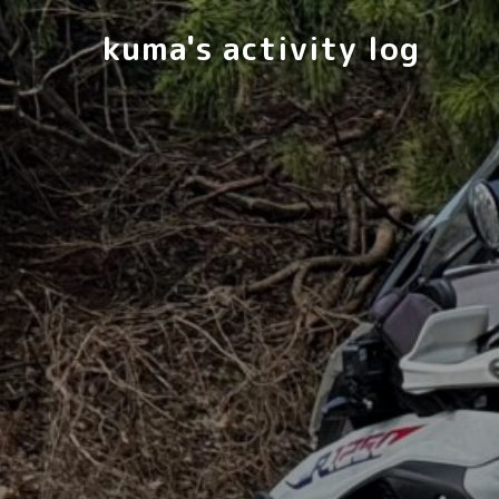
kuma's activity log