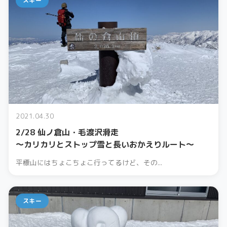
スキー
2021.04.30
2/28 仙ノ倉山・毛渡沢滑走
〜カリカリとストップ雪と長いおかえりルート〜
平標山にはちょこちょこ行ってるけど、その...
スキー