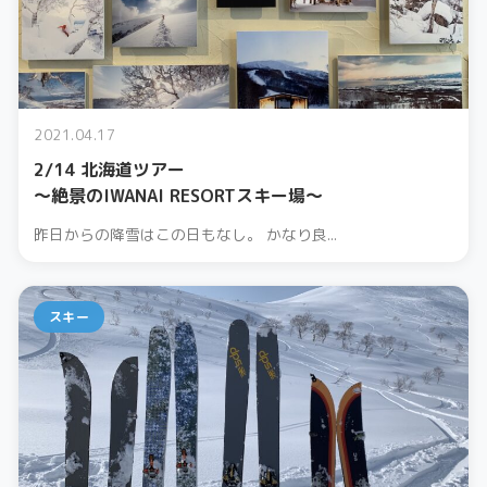
2021.04.17
2/14 北海道ツアー
〜絶景のIWANAI RESORTスキー場〜
昨日からの降雪はこの日もなし。 かなり良...
スキー