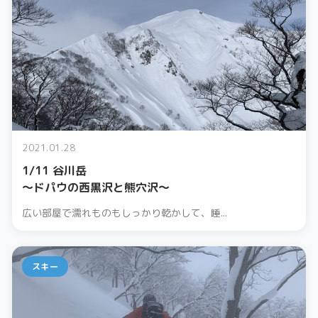
2021.01.28
1/11 谷川岳
〜ドパウの西黒沢と熊穴沢〜
広い部屋で濡れものもしっかり乾かして、睡...
スキー