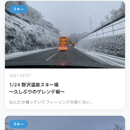
スキー
2021.02.07
1/24 野沢温泉スキー場
〜久しぶりのゲレンデ板〜
なんだか滑っていてフィーリングが良くない...
スキー