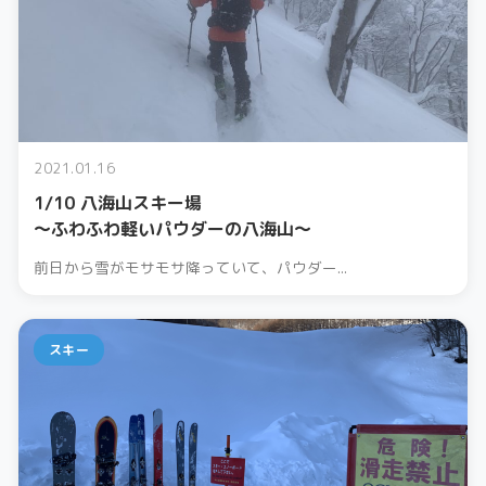
2021.01.16
1/10 八海山スキー場
〜ふわふわ軽いパウダーの八海山〜
前日から雪がモサモサ降っていて、パウダー...
スキー