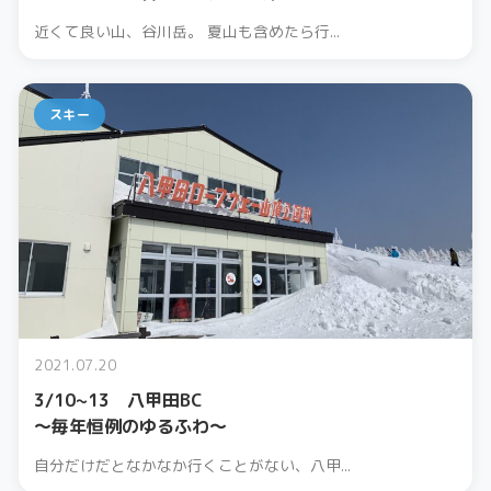
近くて良い山、谷川岳。 夏山も含めたら行...
スキー
2021.07.20
3/10~13 八甲田BC
〜毎年恒例のゆるふわ〜
自分だけだとなかなか行くことがない、八甲...