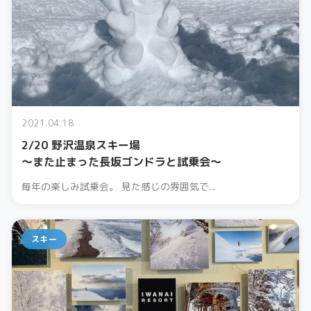
2021.04.18
2/20 野沢温泉スキー場
〜また止まった長坂ゴンドラと試乗会〜
毎年の楽しみ試乗会。 見た感じの雰囲気で...
スキー