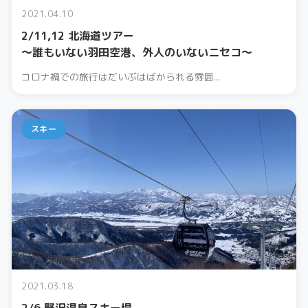
2021.04.10
2/11,12 北海道ツアー
〜誰もいない羽田空港、外人のいないニセコ〜
コロナ禍での旅行はだいぶはばかられる雰囲...
スキー
2021.03.18