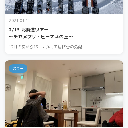
2021.04.11
2/13 北海道ツアー
〜チセヌプリ・ビーナスの丘〜
12日の夜から13日にかけては降雪の気配...
スキー