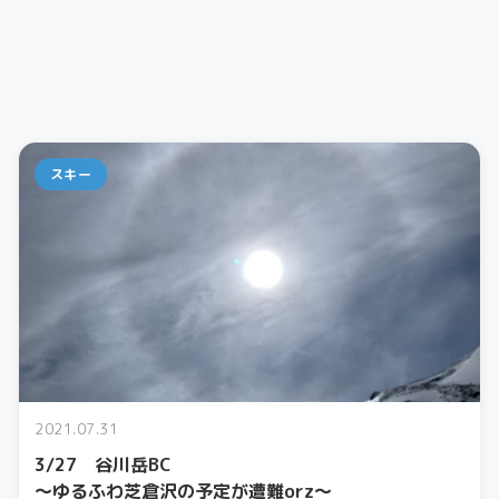
スキー
2021.07.31
3/27 谷川岳BC
〜ゆるふわ芝倉沢の予定が遭難orz〜