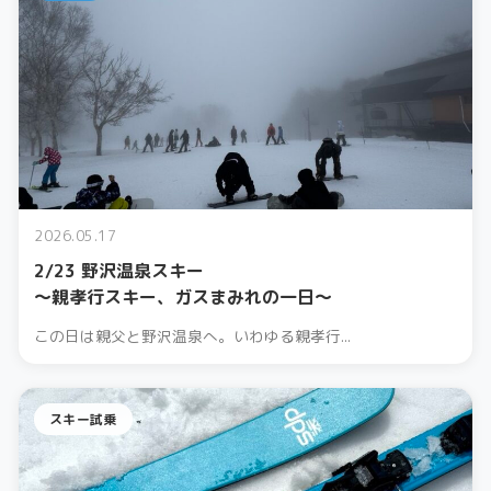
2026.05.17
2/23 野沢温泉スキー
〜親孝行スキー、ガスまみれの一日〜
この日は親父と野沢温泉へ。いわゆる親孝行...
スキー試乗