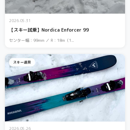
2026.05.31
【スキー試乗】Nordica Enforcer 99
センター幅：99mm ／ R：18m（1...
スキー道具
2026.05.26