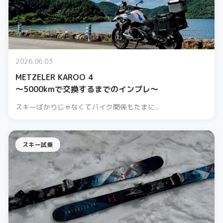
2026.06.03
METZELER KAROO 4
〜5000kmで交換するまでのインプレ〜
スキーばかりじゃなくてバイク関係もたまに...
スキー試乗