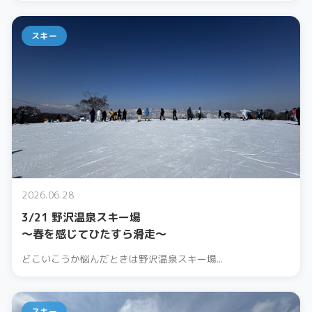
スキー
2026.06.28
3/21 野沢温泉スキー場
〜春を感じてひたすら滑走〜
どこいこうか悩んだときは野沢温泉スキー場...
スキー