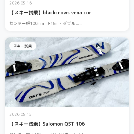
2026.05.16
【スキー試乗】blackcrows vena cor
センター幅100mm・R18m・ダブルロ...
スキー試乗
2026.05.15
【スキー試乗】Salomon QST 106