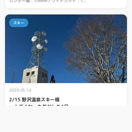
センター幅：106mm／サイドカット：1...
スキー
2026.05.14
2/15 野沢温泉スキー場
〜上手くなった気がした1日〜
今日もぼっちで野沢温泉スキー場。 特に降...