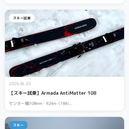
スキー試乗
2026.05.20
【スキー試乗】Armada AntiMatter 108
センター幅108mm・R24m（184c...
スキー