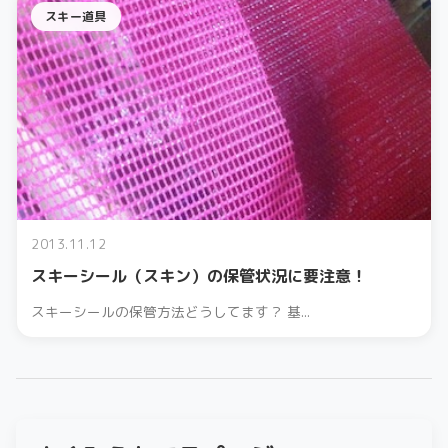
スキー道具
2013.11.12
スキーシール（スキン）の保管状況に要注意！
スキーシールの保管方法どうしてます？ 基...