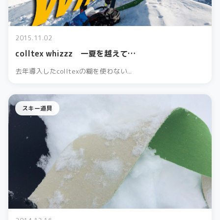
2015.11.02
colltex whizzz 一夏を越えて…
去年導入したcolltexの糊を使わない...
スキー道具