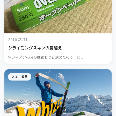
2016.05.31
クライミングスキンの夏越え
今シーズンの滑りは終わりと決めたので、あ...
スキー道具