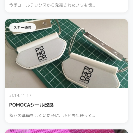
今季コールテックスから発売されたノリを使...
スキー道具
2014.11.17
POMOCAシール改良
秋立の準備をしていた時に、ふと去年使って...