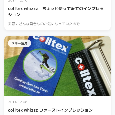
2014.12.16
colltex whizzz ちょっと使ってみてのインプレッ
ション
実際にどんな具合なのか気になっていたので...
スキー道具
2014.12.08
colltex whizzz ファーストインプレッション