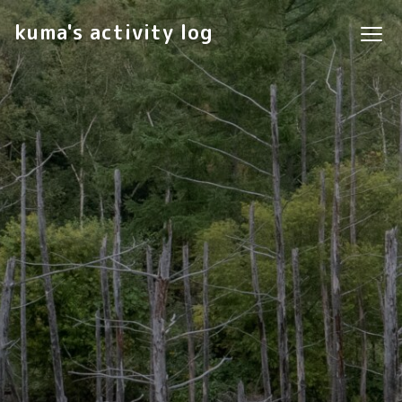
kuma's activity log