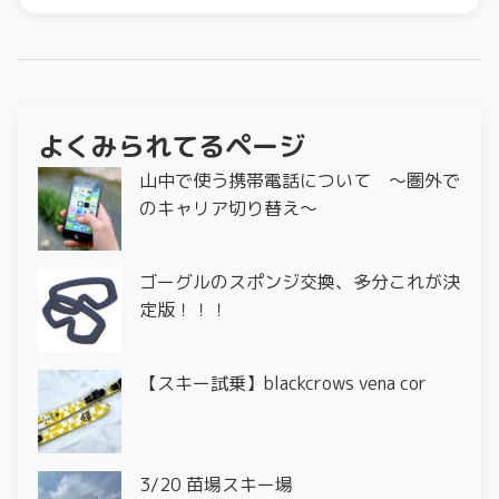
よくみられてるページ
山中で使う携帯電話について ～圏外で
のキャリア切り替え～
ゴーグルのスポンジ交換、多分これが決
定版！！！
【スキー試乗】blackcrows vena cor
3/20 苗場スキー場