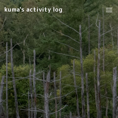
kuma's activity log