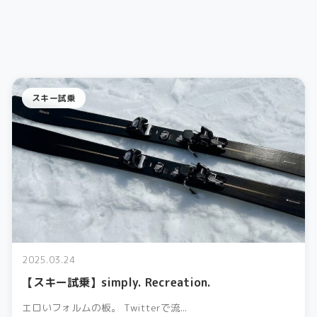
スキー試乗
2025.03.24
【スキー試乗】simply. Recreation.
エロいフォルムの板。 Twitterで流...