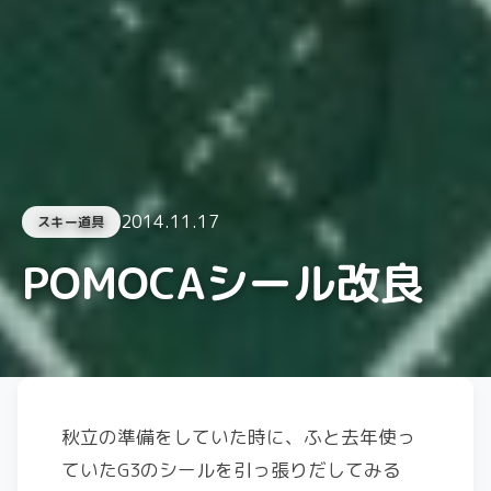
2014.11.17
スキー道具
POMOCAシール改良
秋立の準備をしていた時に、ふと去年使っ
ていたG3のシールを引っ張りだしてみる