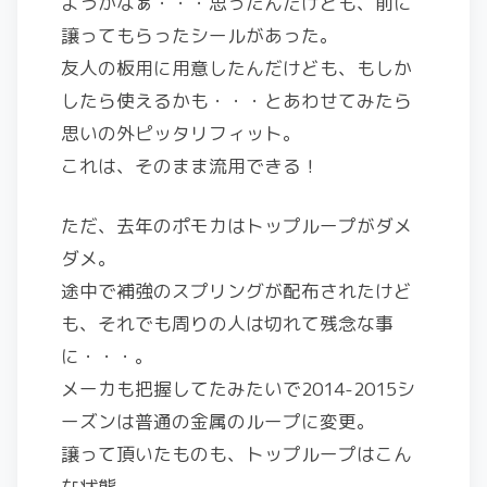
ようかなぁ・・・思ったんだけども、前に
譲ってもらったシールがあった。
友人の板用に用意したんだけども、もしか
したら使えるかも・・・とあわせてみたら
思いの外ピッタリフィット。
これは、そのまま流用できる！
ただ、去年のポモカはトップループがダメ
ダメ。
途中で補強のスプリングが配布されたけど
も、それでも周りの人は切れて残念な事
に・・・。
メーカも把握してたみたいで2014-2015シ
ーズンは普通の金属のループに変更。
譲って頂いたものも、トップループはこん
な状態。