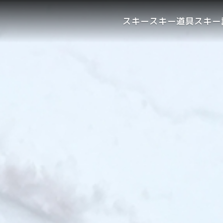
スキー
スキー道具
スキー