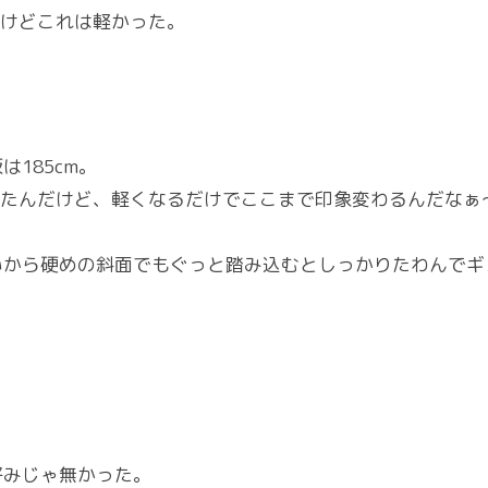
たけどこれは軽かった。
185cm。
思ったんだけど、軽くなるだけでここまで印象変わるんだなぁ
いから硬めの斜面でもぐっと踏み込むとしっかりたわんでギ
好みじゃ無かった。