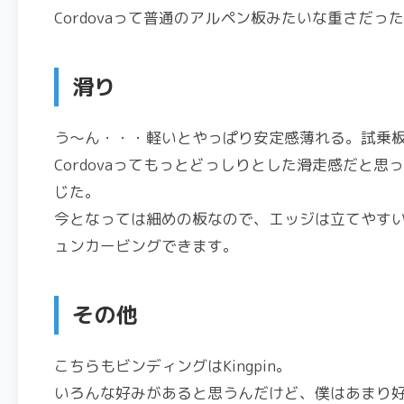
Cordovaって普通のアルペン板みたいな重さだっ
滑り
う～ん・・・軽いとやっぱり安定感薄れる。試乗板は
Cordovaってもっとどっしりとした滑走感だと
じた。
今となっては細めの板なので、エッジは立てやす
ュンカービングできます。
その他
こちらもビンディングはKingpin。
いろんな好みがあると思うんだけど、僕はあまり