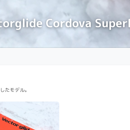
lide Cordova SuperL
くしたモデル。