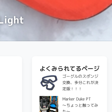
ight
よくみられてるページ
ゴーグルのスポンジ
交換、多分これが決
定版！！！
Marker Duke PT
〜ちょっと触ってみ
た〜