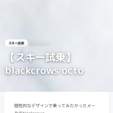
2025.03.25
スキー試乗
【スキー試乗】
blackcrows octo
個性的なデザインで乗ってみたかったメー