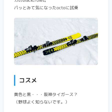
カのblackcrows。
パッとみて気になったoctoに試乗
コスメ
黄色と黒・・・阪神タイガース？
（野球よく知らないです。）