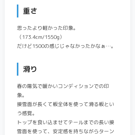
重さ
思ったより軽かった印象。
（173.4cm/1550g）
だけど1500の感じじゃなかったかなぁ…。
滑り
春の陽気で暖かいコンディションでの印
象。
接雪面が長くて板全体を使って滑る板とい
う感覚。
トップを食い込ませてテールまでの長い接
雪面を使って、安定感を持ちながらターン