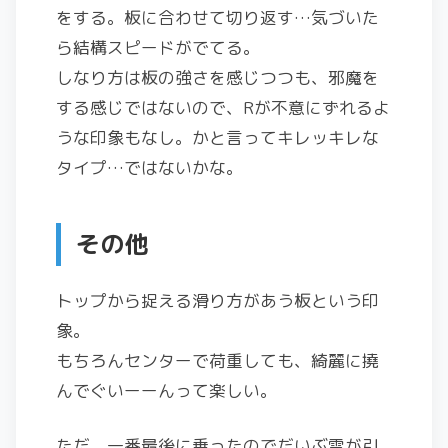
をする。板に合わせて切り返す…気づいた
ら結構スピードがでてる。
しなり方は板の強さを感じつつも、邪魔を
する感じではないので、Rが不意にずれるよ
うな印象もなし。かと言ってキレッキレな
タイプ…ではないかな。
その他
トップから捉える滑り方があう板という印
象。
もちろんセンターで荷重しても、綺麗に撓
んでぐいーーんって楽しい。
ただ、一番最後に乗ったのでだいぶ雪が引