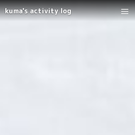
kuma's activity log