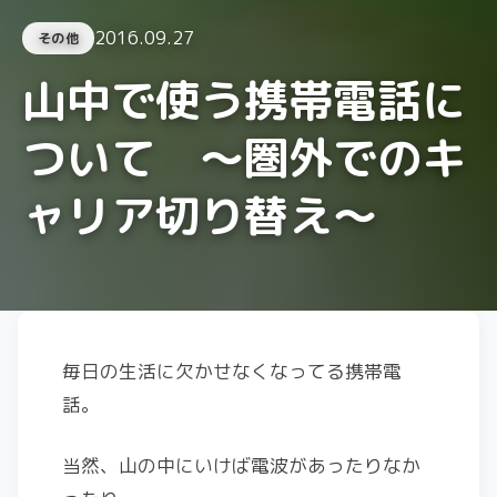
2016.09.27
その他
山中で使う携帯電話に
ついて ～圏外でのキ
ャリア切り替え～
毎日の生活に欠かせなくなってる携帯電
話。
当然、山の中にいけば電波があったりなか