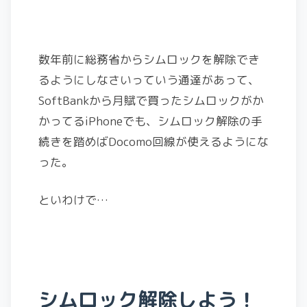
数年前に総務省からシムロックを解除でき
るようにしなさいっていう通達があって、
SoftBankから月賦で買ったシムロックがか
かってるiPhoneでも、シムロック解除の手
続きを踏めばDocomo回線が使えるようにな
った。
といわけで…
シムロック解除しよう！