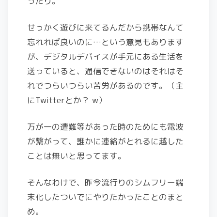
ったり。
せっかく遊びに来てるんだから携帯なんて
忘れれば良いのに…という意見もあります
が、デジタルデバイスが手元にある生活を
送っていると、通信できないのはそれはそ
れでつらいつらい苦労があるのです。（主
にTwitterとか？ w）
万が一の遭難等があった時のためにも電波
が繋がって、誰かに連絡がとれるに越した
ことは無いと思ってます。
そんなわけで、昨今流行りのシムフリー端
末化したついでにやりたかったことのまと
め。