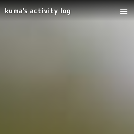
kuma's activity log