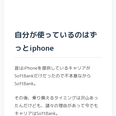
自分が使っているのはず
っとiphone
昔はiPhoneを提供しているキャリアが
SoftBankだけだったので不本意ながら
SoftBank。
その後、乗り換えるタイミングは沢山あっ
たんだけども、諸々の理由があって今でも
キャリアはSoftBank。