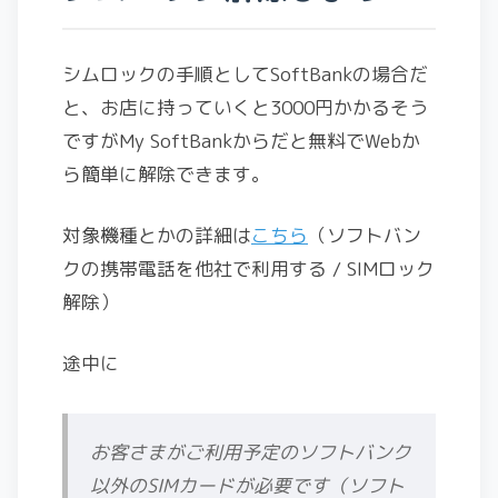
シムロックの手順としてSoftBankの場合だ
と、お店に持っていくと3000円かかるそう
ですがMy SoftBankからだと無料でWebか
ら簡単に解除できます。
対象機種とかの詳細は
こちら
（ソフトバン
クの携帯電話を他社で利用する / SIMロック
解除）
途中に
お客さまがご利用予定のソフトバンク
以外のSIMカードが必要です（ソフト