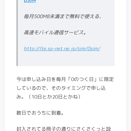
0SIM
毎月500MB未満まで無料で使える、
高速モバイル通信サービス。
http://lte.so-net.ne.jp/sim/0sim/
今は申し込み日を毎月「0のつく日」に限定
しているので、そのタイミングで申し込
み。（10日とか20日とかね）
数日でおうちに到着。
封入されてる冊子の通りにさくさくっと設