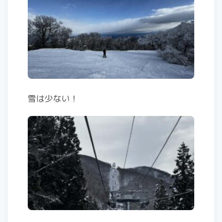
雪は少ない！