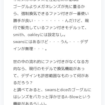
ゴーグルよりメガネレンズが先に曇るか
ら、強制換気できるファン付きが一番使い
勝手が良い・・・・・・・・んだけど、現
行で販売しているファン付きモデルって、
smith、oakleyには設定なし。
swansにはあるけど・・・うん・・・デザ
インが無理・・・。
世の中の流れ的にファン付きがなくなる方
向なら、現行のモデルで換気機能があっ
て、デザインも許容範囲なものって何があ
るだろう？
と調べてみると、swansとdiceのゴーグルに
はレンズをパカっと浮かせるA-Blowという
機能があるらしい。