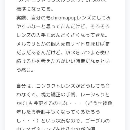
うハイコントランスレンズっていうのが、
標準になってる。
実際、自分のもchromapopレンズにしてみ
やすいなーと思ってたんだけど、そろそろ
レンズの入手もめんどくさくなってきた。
メルカリとかの個人売買サイトを探せばま
だまだあるんだけど、I/OXをいつまで使い
続けるかを考えた方がいい時期だなぁとい
う感じ。
自分は、コンタクトレンズがどうしても合
わなくて、視力矯正の手術、レーシックと
かICLを今更するのもな・・・（どうせ後数
年したら老眼キツくなってくるだろう
し・・・）という状況なので、ゴーグルの
中にメガネレンズを仕込むのが必須。