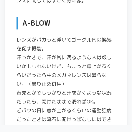
ンズに関してはすごく好印象。
A-BLOW
レンズがパカっと浮いてゴーグル内の換気
を促す機能。
汗っかきで、汗が常に滴るような人は厳し
いかもしれないけど、ちょっと息上がるく
らいだったら中のメガネレンズは曇らな
い。（曇り止め併用）
春先とかでしっかりと汗をかくような状況
だったら、開けたままで滑ればOK。
どパウの日に息が上がるくらいの運動強度
だったときは流石に開けっぱなしにはでき
ないし、メガネが曇っちゃうとは思うけ