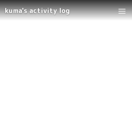
kuma's activity log