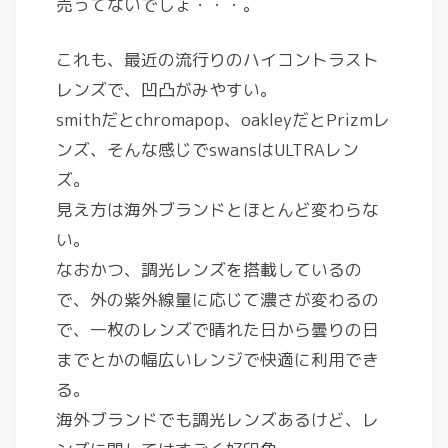
売ってないでしょ・・・。
これも、最近の流行りのハイコントラスト
レンズで、凹凸がみやすい。
smithだとchromapop、oakleyだとPrizmレ
ンズ、そんな感じでswansはULTRAレン
ズ。
見え方は海外ブランドとほとんど変わらな
い。
なおかつ、調光レンズを搭載しているの
で、外の紫外線量に応じて濃さが変わるの
で、一枚のレンズで晴れた日から曇りの日
までとかの幅広いレンジで快適に利用でき
る。
海外ブランドでも調光レンズあるけど、レ