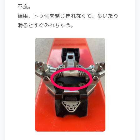
不良。
結果、トゥ側を閉じきれなくて、歩いたり
滑るとすぐ外れちゃう。