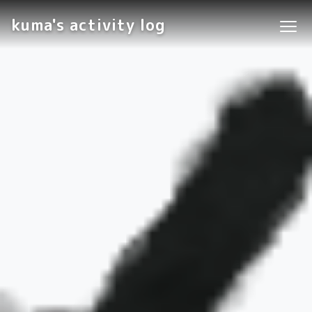
kuma's activity log