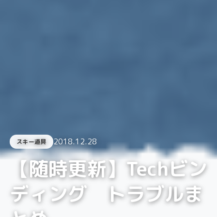
2018.12.28
スキー道具
【随時更新】Techビン
ディング トラブルま