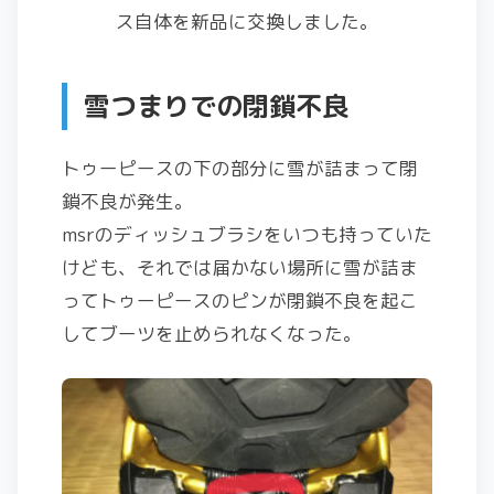
ス自体を新品に交換しました。
雪つまりでの閉鎖不良
トゥーピースの下の部分に雪が詰まって閉
鎖不良が発生。
msrのディッシュブラシをいつも持っていた
けども、それでは届かない場所に雪が詰ま
ってトゥーピースのピンが閉鎖不良を起こ
してブーツを止められなくなった。