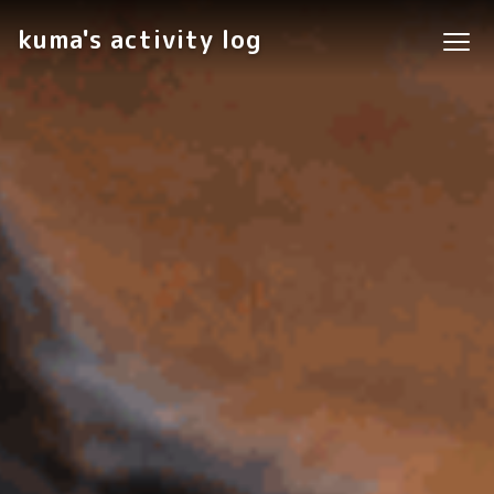
kuma's activity log