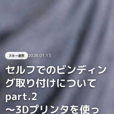
2026.01.13
スキー道具
セルフでのビンディン
グ取り付けについて
part.2
〜3Dプリンタを使っ