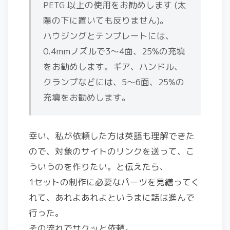
PETG 以上の使用をお勧めします (太
陽の下に置いても反りません)。
ハウジングとテンプレートには、
0.4mmノズルで3～4面、25%の充填
をお勧めします。ギア、ハンドル、
クランプなどには、5～6面、25%の
充填をお勧めします。
幸い、私が依頼した方は英語も理解できた
ので、対象のサイトのリンクを送って、こ
ういうのを作りたい。と伝えたら、
1セットの制作に必要なパーツを見繕ってく
れて、あれよあれよというまに話は進んで
行った。
その流れでサクッと依頼。