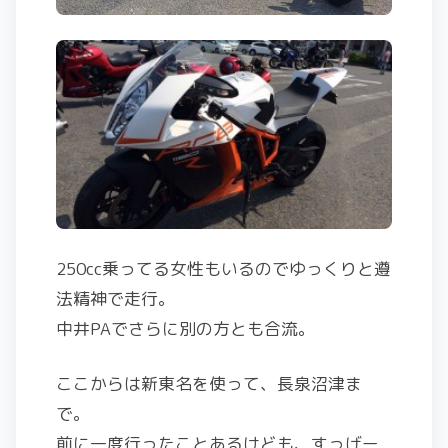
250cc乗ってる女性もいるのでゆっくりと遵
法精神で走行。
中井PAでさらに別の方とも合流。
ここからは新東名を使って、長泉沼津ま
で。
前に一度行ったことあるけども、すっげー