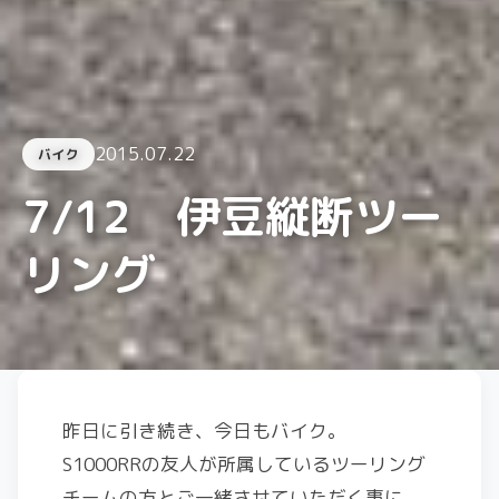
2015.07.22
バイク
7/12 伊豆縦断ツー
リング
昨日に引き続き、今日もバイク。
S1000RRの友人が所属しているツーリング
チームの方とご一緒させていただく事に。