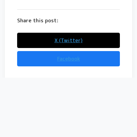
Share this post:
X (Twitter)
Facebook
コメントを残す