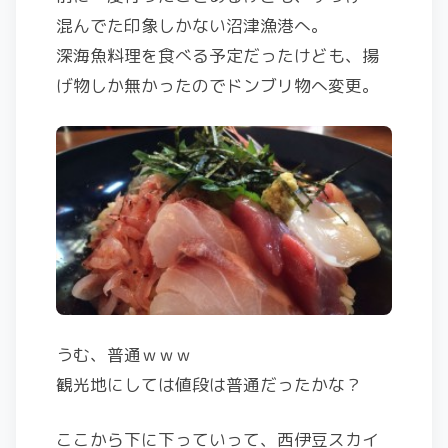
混んでた印象しかない沼津漁港へ。
深海魚料理を食べる予定だったけども、揚
げ物しか無かったのでドンブリ物へ変更。
うむ、普通ｗｗｗ
観光地にしては値段は普通だったかな？
ここから下に下っていって、西伊豆スカイ