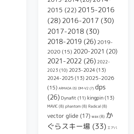
2015-2016
2015
(22)
2016-2017
(30)
(28)
2017-2018
(30)
2018-2019
(26)
2019-
2020-2021
(20)
2020
(15)
2021-2022
(26)
2022-
2023-2024
(13)
2023
(10)
2025-2026
2024-2025
(13)
dps
(15)
DM-V2
(7)
ARMADA
(6)
(26)
kingpin
(13)
Dynafit
(11)
MAVIC
(8)
phantom
(8)
Radical
(8)
か
vector glide
(17)
wax
(8)
ぐらスキー場
(33)
エアバ