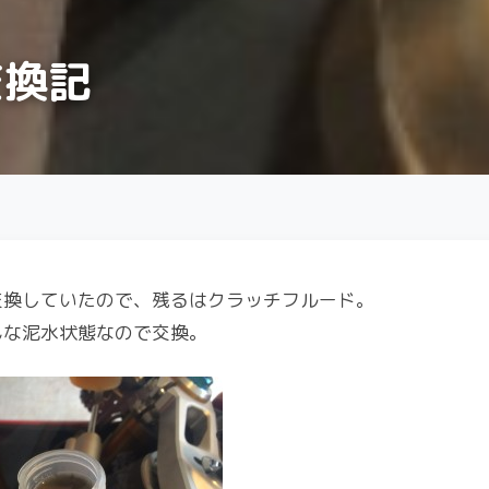
交換記
交換していたので、残るはクラッチフルード。
んな泥水状態なので交換。