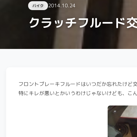
2014.10.24
バイク
クラッチフルード
フロントブレーキフルードはいつだか忘れたけど
特にキレが悪いとかいうわけじゃないけども、こ