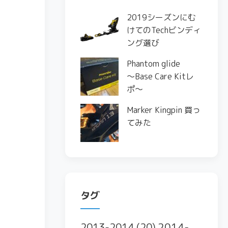
2019シーズンにむ
けてのTechビンディ
ング選び
Phantom glide
〜Base Care Kitレ
ポ〜
Marker Kingpin 買っ
てみた
タグ
2014-
2013-2014
(20)