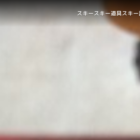
スキー
スキー道具
スキー