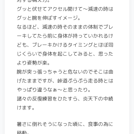
グッと伏せてアクセル開けて～減速の時は
グッと腕を伸ばすイメージ。
なるほど、減速の時そのままの体制でブレ
ーキしてたら前に身体が持っていかれるけ
ども、ブレーキかけるタイミングとほぼ同
じくらいで身体を起こしてみると、思った
より姿勢が楽。
腕が突っ張っちゃうと危ないのでそこは曲
げたままですが、峠道ぷらぷら走る時とは
やっぱり違うなぁ～と思ったり。
諸々の反復練習をひたすら、炎天下の中続
けます。
暑さに倒れそうになった頃に、食事の為に
移動。