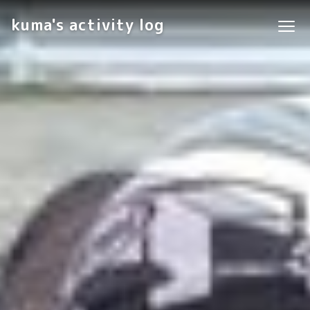
kuma's activity log