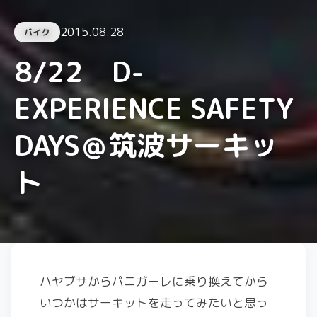
2015.08.28
バイク
8/22 D-
EXPERIENCE SAFETY
DAYS＠筑波サーキッ
ト
ハヤブサからパニガーレに乗り換えてから
いつかはサーキットを走ってみたいと思っ