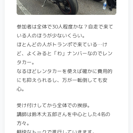
参加者は全体で30人程度かな？自走で来て
いる人のほうが少ないくらい。
ほとんどの人がトランポで来ている…け
ど、よくみると「わ」ナンバーなのでレン
タカー。
なるほどレンタカーを使えば確かに費用的
にも抑えられるし、万が一転倒しても安
心。
受け付けしてから全体での挨拶。
講師は鈴木大五郎さんを中心とした4名の
方々。
軽快なトークで進行していきます。