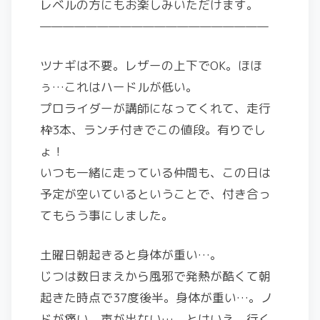
レベルの方にもお楽しみいただけます。
————————————————————
ツナギは不要。レザーの上下でOK。ほほ
ぅ…これはハードルが低い。
プロライダーが講師になってくれて、走行
枠3本、ランチ付きでこの値段。有りでし
ょ！
いつも一緒に走っている仲間も、この日は
予定が空いているということで、付き合っ
てもらう事にしました。
土曜日朝起きると身体が重い…。
じつは数日まえから風邪で発熱が酷くて朝
起きた時点で37度後半。身体が重い…。ノ
ドが痛い。声が出ない…。とはいえ、行く