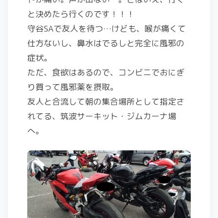
と決めたら行くのです！！！
守谷SAで友人を待つ…けども、喉が痛くて
仕方ないし、鼻水はでるしと完全に風邪の
症状。
ただ、食欲はあるので、コンビニでおにぎ
り買って風邪薬を摂取。
友人と合流して朝の集合場所として指定さ
れてる、筑波サーキット・ジムカーナ場
へ。