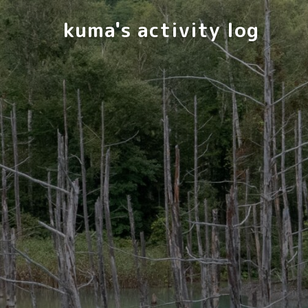
kuma's activity log