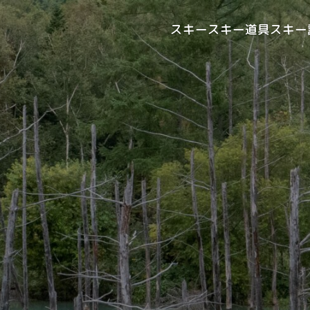
スキー
スキー道具
スキー