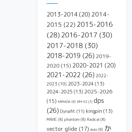
2014-
2013-2014
(20)
2015-2016
2015
(22)
2016-2017
(30)
(28)
2017-2018
(30)
2018-2019
(26)
2019-
2020-2021
(20)
2020
(15)
2021-2022
(26)
2022-
2023-2024
(13)
2023
(10)
2025-2026
2024-2025
(13)
dps
(15)
DM-V2
(7)
ARMADA
(6)
(26)
kingpin
(13)
Dynafit
(11)
MAVIC
(8)
phantom
(8)
Radical
(8)
か
vector glide
(17)
wax
(8)