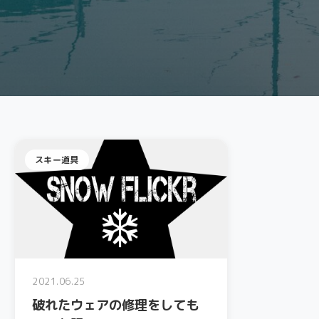
スキー道具
2021.06.25
破れたウェアの修理をしても