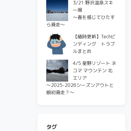
3/21 野沢温泉スキ
ー場
〜春を感じてひたす
ら滑走〜
【随時更新】Techビ
ンディング トラブ
ルまとめ
4/5 星野リゾート ネ
コマ マウンテン 北
エリア
〜2025-2026シーズンアウトと
娘初滑走？〜
タグ