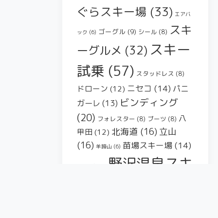
ぐらスキー場
(33)
エアバ
スキ
ゴーグル
(9)
シール
(8)
ック
(6)
スキー
ーグルメ
(32)
試乗
(57)
スタッドレス
(8)
ニセコ
(14)
パニ
ドローン
(12)
ビンディング
ガーレ
(13)
(20)
八
フォレスター
(8)
ブーツ
(8)
北海道
(16)
立山
甲田
(12)
(16)
苗場スキー場
(14)
羊蹄山
(6)
野沢温泉スキ
谷川岳
(8)
ー場
(66)
雪崩
(8)
鳥海山
(7)