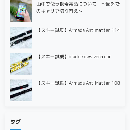
山中で使う携帯電話について ～圏外で
のキャリア切り替え～
【スキー試乗】Armada Antimatter 114
【スキー試乗】blackcrows vena cor
【スキー試乗】Armada AntiMatter 108
タグ