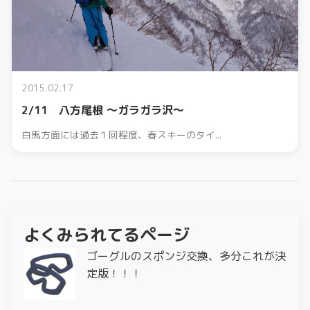
2015.02.17
2/11 八方尾根 〜ガラガラ沢〜
白馬方面には過去１回程度、春スキーのタイ...
よくみられてるページ
ゴーグルのスポンジ交換、多分これが決
定版！！！