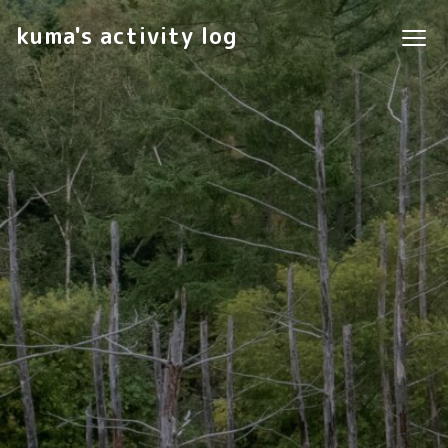
kuma's activity log