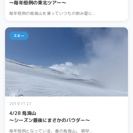
〜毎年恒例の東北ツアー〜
毎年恒例の鳥海山を滑っていつもの飲み屋に...
スキー
2019.11.27
4/28 鳥海山
～シーズン最後にまさかのパウダー～
毎年恒例となっている、春の鳥海山。 朝早...