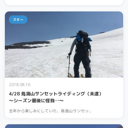
スキー
2018.08.16
4/28 鳥海山サンセットライディング（未遂）
～シーズン最後に怪我…～
去年から楽しみにしていた、鳥海山サンセッ...