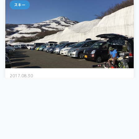
スキー
2017.08.30
5/21 鳥海山 ～2016-2017 シーズンラスト～
東北方面に住んでいる友人に誘われて鳥海山...