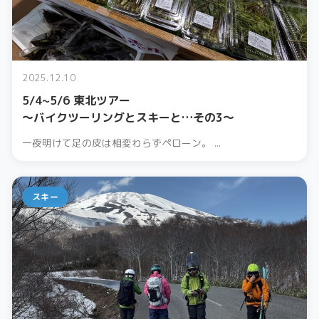
2025.12.10
5/4~5/6 東北ツアー
〜バイクツーリングとスキーと…その3〜
一夜明けて足の皮は相変わらずペローン。 ...
スキー