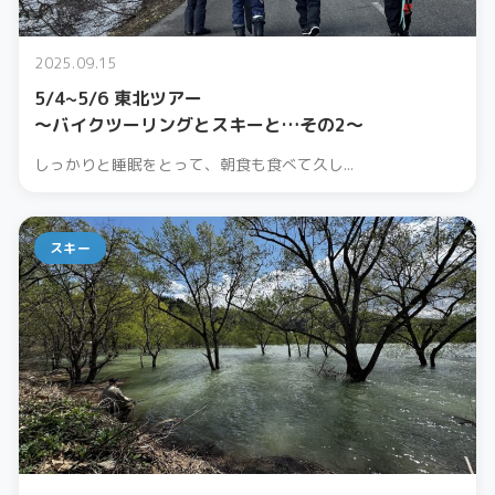
2025.09.15
5/4~5/6 東北ツアー
〜バイクツーリングとスキーと…その2〜
しっかりと睡眠をとって、朝食も食べて久し...
スキー