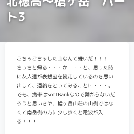
北穂高～槍ヶ岳 パー
ト3
ごちゃごちゃした山なんて嫌いだ！！！
さっさと帰る・・・か・・・と、思った時
に友人達が表銀座を縦走しているのを思い
出して、連絡をとってみることに・・・。
でも、携帯はSoftBankなので繋がらないだ
ろうと思いきや、槍ヶ岳山荘の山側ではな
くて南岳側の方に少し歩くと電波が入
る！！！