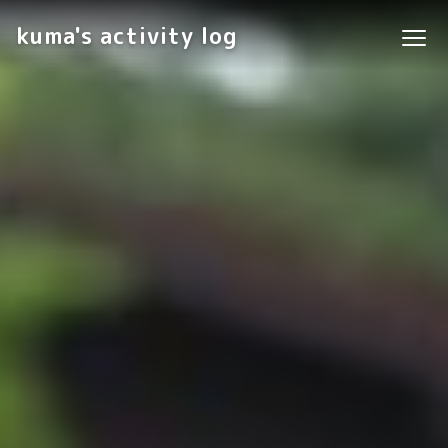
kuma's activity log