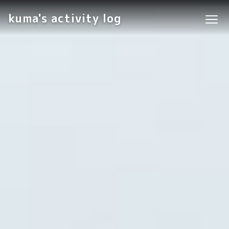
kuma's activity log