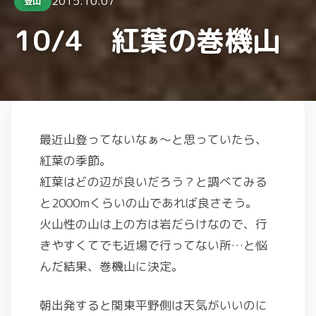
2015.10.07
登山
10/4 紅葉の巻機山
最近山登ってないなぁ～と思っていたら、
紅葉の季節。
紅葉はどの辺が良いだろう？と調べてみる
と2000mくらいの山であれば良さそう。
火山性の山は上の方は岩だらけなので、行
きやすくてでも近場で行ってない所…と悩
んだ結果、巻機山に決定。
朝出発すると関東平野側は天気がいいのに