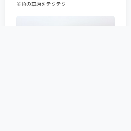
金色の草原をテクテク
最後ちょっと登ると到着～