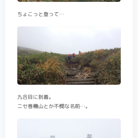
ちょこっと登って…
九合目に到着。
ニセ巻機山とか不憫な名前…。