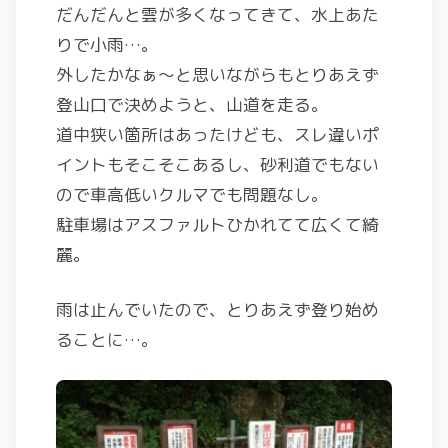
だんだんと雲が多くなってきて、水上あた
りで小雨…。
外したかなぁ～と思いながらもとりあえず
登山口で決めようと、山道を走る。
道中狭い箇所はあったけども、スレ違いポ
イントもそこそこあるし、砂利道でもない
ので車高低いクルマでも問題なし。
駐車場はアスファルトひかれてて広くて綺
麗。
雨は止んでいたので、とりあえず登り始め
ることに…。