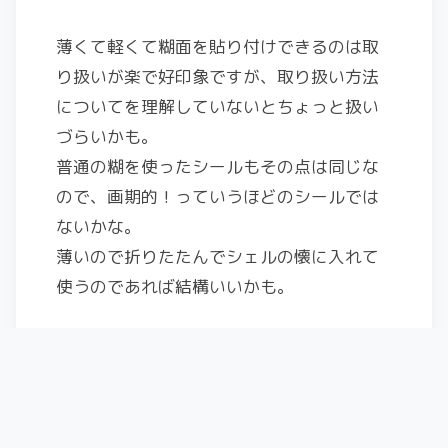
薄くて軽くて糊面を貼り付けできるのは取
り扱いが楽で好印象ですが、取り扱い方法
についてを理解していないとちょっと扱い
づらいかも。
普通の糊を使ったシールもその点は同じな
ので、画期的！っていうほどのシールでは
ないかな。
薄いので折りたたんでシェルの懐に入れて
使うのであれば結構いいかも。
→
一夏を越えて（印象がだいぶ変わりまし
た）