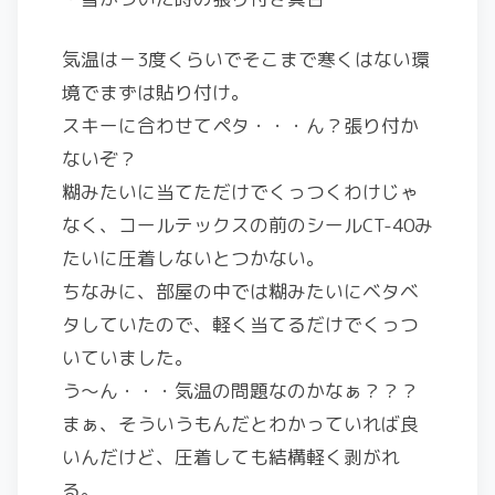
気温は－3度くらいでそこまで寒くはない環
境でまずは貼り付け。
スキーに合わせてペタ・・・ん？張り付か
ないぞ？
糊みたいに当てただけでくっつくわけじゃ
なく、コールテックスの前のシールCT-40み
たいに圧着しないとつかない。
ちなみに、部屋の中では糊みたいにベタベ
タしていたので、軽く当てるだけでくっつ
いていました。
う～ん・・・気温の問題なのかなぁ？？？
まぁ、そういうもんだとわかっていれば良
いんだけど、圧着しても結構軽く剥がれ
る。