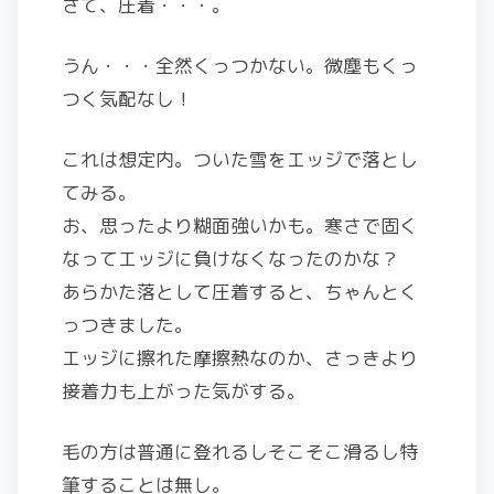
さて、圧着・・・。
うん・・・全然くっつかない。微塵もくっ
つく気配なし！
これは想定内。ついた雪をエッジで落とし
てみる。
お、思ったより糊面強いかも。寒さで固く
なってエッジに負けなくなったのかな？
あらかた落として圧着すると、ちゃんとく
っつきました。
エッジに擦れた摩擦熱なのか、さっきより
接着力も上がった気がする。
毛の方は普通に登れるしそこそこ滑るし特
筆することは無し。