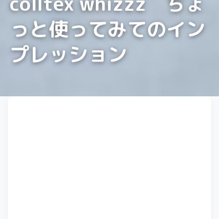
colltex whizzz ちょ
っと使ってみてのイン
プレッション