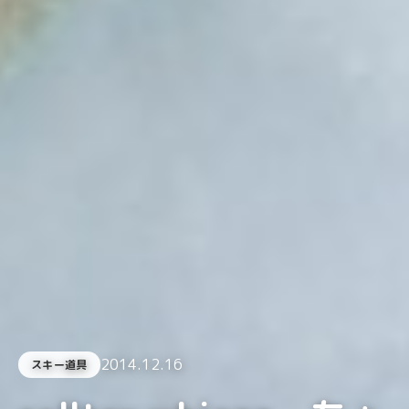
2014.12.16
スキー道具