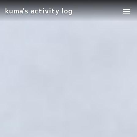
kuma's activity log