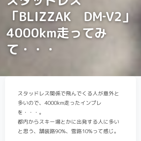
「BLIZZAK DM‐V2」
4000km走ってみ
て・・・
スタッドレス関係で飛んでくる人が意外と
多いので、4000km走ったインプレ
を・・・。
都内からスキー場とかに出発する人に多い
と思う、舗装路90%、雪路10%って感じ。