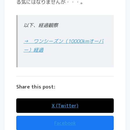
る気にはなりませんが・・・。
以下、経過観察
→ ワンシーズン（10000kmオーバ
ー）経過
Share this post:
X (Twitter)
Facebook