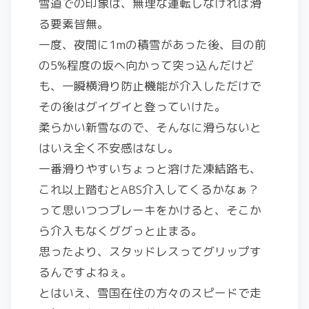
雪道での印象は、無理な運転しなければ滑
る要素皆無。
一度、夜間に1mの積雪があった後、目の前
の5%程度の坂へ向かって突っ込んだけど
も、一瞬横滑り防止機能が介入しただけで
その後はグイグイと登っていけた。
柔らかい新雪なので、そんなに滑らないと
はいえ全く不安感はなし。
一番滑りやすいちょっと溶けた凍結路も、
これ以上踏むとABS介入してくるかなぁ？
って思いつつブレーキをかけると、そこか
ら介入もなくググっと止まる。
思ったより、スタッドレスってグリップす
るんですよねぇ。
とはいえ、雪国在住の方々のスピードで走