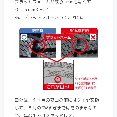
プラットフォームが残り1mmもなくて、
０．５mmくらい。
あ、プラットフォームってこれね。
自分は、１１月の立山の前にはタイヤ交換
して、５月のGWすぎまではそのままなの
で、年の半分はスタッドレス。