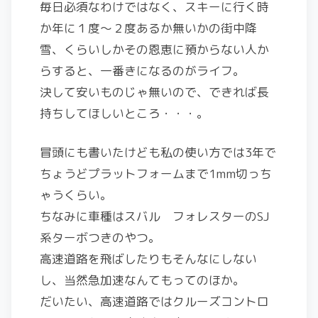
毎日必須なわけではなく、スキーに行く時
か年に１度〜２度あるか無いかの街中降
雪、くらいしかその恩恵に預からない人か
らすると、一番きになるのがライフ。
決して安いものじゃ無いので、できれば長
持ちしてほしいところ・・・。
冒頭にも書いたけども私の使い方では3年で
ちょうどプラットフォームまで1mm切っち
ゃうくらい。
ちなみに車種はスバル フォレスターのSJ
系ターボつきのやつ。
高速道路を飛ばしたりもそんなにしない
し、当然急加速なんてもってのほか。
だいたい、高速道路ではクルーズコントロ