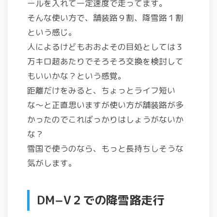
ールを入れて一定速度で走ってます。
そんな使い方で、舗装路９割、降雪路１割
という感じ。
人によるけどもおおよその目処としては３
万キロ超あたりでそろそろ交換を検討して
もいいかな？という感覚。
距離だけをみると、ちょっとライフ短い
な〜と正直思いますが使い方が舗装路が多
かったのでこればっかりはしょうがないか
な？
雪国で使うのなら、もっと長持ちしそうな
気がします。
DM−V２での降雪路走行