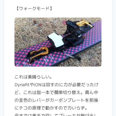
【ウォークモード】
これは素晴らしい。
DynafitやiONは回すのに力が必要だったけ
ど、これは指一本で簡単切り替え。真ん中
の金色のレバーがカーボンプレートを前後
にテコの原理で動かすので力いらず。
今までは素手で回してブレーキが飛び出し