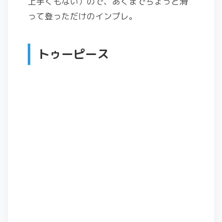
上手くもない）ので、あくまでちょっと滑
って登っただけのインプレ。
トゥーピース