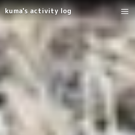
kuma's activity log