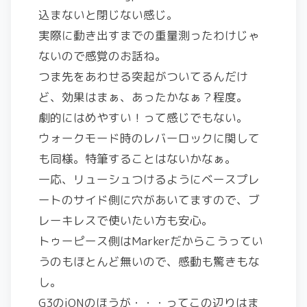
込まないと閉じない感じ。
実際に動き出すまでの重量測ったわけじゃ
ないので感覚のお話ね。
つま先をあわせる突起がついてるんだけ
ど、効果はまぁ、あったかなぁ？程度。
劇的にはめやすい！って感じでもない。
ウォークモード時のレバーロックに関して
も同様。特筆することはないかなぁ。
一応、リューシュつけるようにベースプレ
ートのサイド側に穴があいてますので、ブ
レーキレスで使いたい方も安心。
トゥーピース側はMarkerだからこうってい
うのもほとんど無いので、感動も驚きもな
し。
G3のiONのほうが・・・ってこの辺りはま