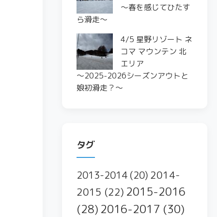
〜春を感じてひたす
ら滑走〜
4/5 星野リゾート ネ
コマ マウンテン 北
エリア
〜2025-2026シーズンアウトと
娘初滑走？〜
タグ
2014-
2013-2014
(20)
2015-2016
2015
(22)
2016-2017
(30)
(28)