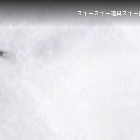
スキー
スキー道具
スキー