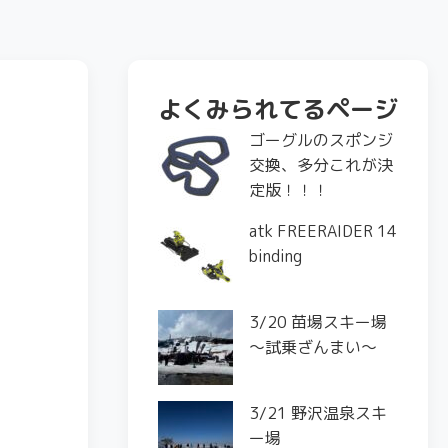
よくみられてるページ
ゴーグルのスポンジ
交換、多分これが決
定版！！！
atk FREERAIDER 14
binding
3/20 苗場スキー場
〜試乗ざんまい〜
3/21 野沢温泉スキ
ー場