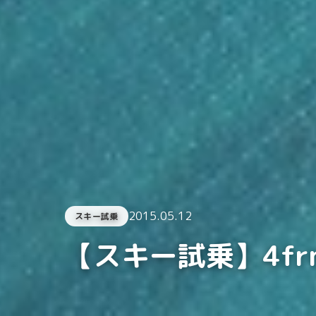
2015.05.12
スキー試乗
【スキー試乗】4frnt