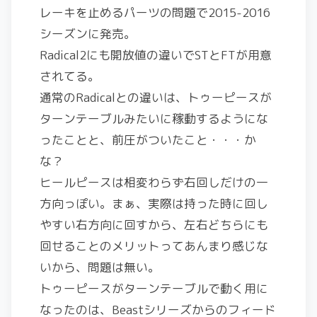
レーキを止めるパーツの問題で2015-2016
シーズンに発売。
Radical2にも開放値の違いでSTとFTが用意
されてる。
通常のRadicalとの違いは、トゥーピースが
ターンテーブルみたいに稼動するようにな
ったことと、前圧がついたこと・・・か
な？
ヒールピースは相変わらず右回しだけの一
方向っぽい。まぁ、実際は持った時に回し
やすい右方向に回すから、左右どちらにも
回せることのメリットってあんまり感じな
いから、問題は無い。
トゥーピースがターンテーブルで動く用に
なったのは、Beastシリーズからのフィード