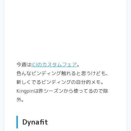
今週は
ICIのカスタムフェア
。
色んなビンディング触れると思うけども、
新しくでるビンディングの自分的メモ。
Kingpinは昨シーズンから使ってるので除
外。
Dynafit