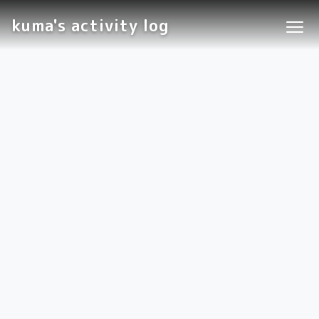
kuma's activity log