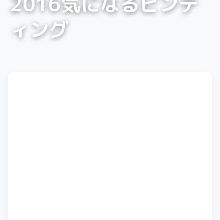
2016気になるビンデ
ィング