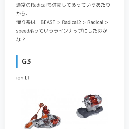
通常のRadicalも併売してるっていうあたり
から、
滑り系は BEAST > Radical2 > Radical >
speed系っていうラインナップにしたのか
な？
G3
ion LT