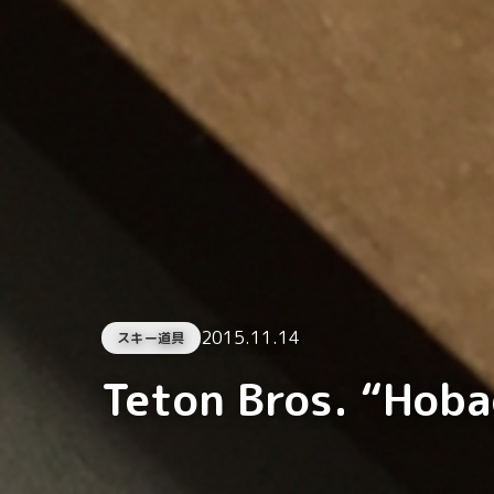
2015.11.14
スキー道具
Teton Bros. “Hoba