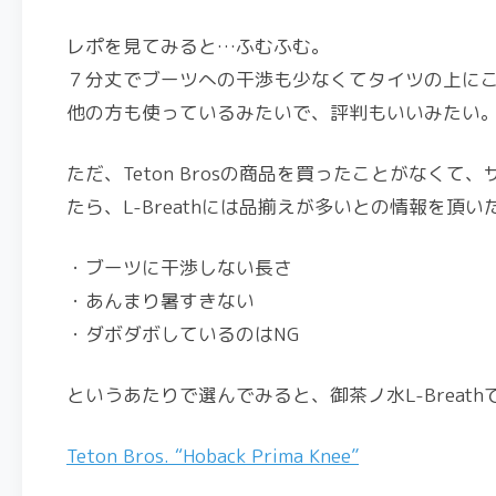
レポを見てみると…ふむふむ。
７分丈でブーツへの干渉も少なくてタイツの上に
他の方も使っているみたいで、評判もいいみたい
ただ、Teton Brosの商品を買ったことがな
たら、L-Breathには品揃えが多いとの情報を頂
・ブーツに干渉しない長さ
・あんまり暑すきない
・ダボダボしているのはNG
というあたりで選んでみると、御茶ノ水L-Breath
Teton Bros. “Hoback Prima Knee”