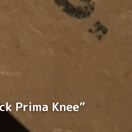
ck Prima Knee”