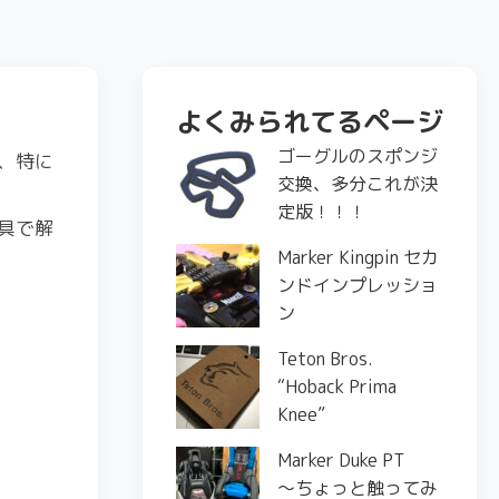
よくみられてるページ
ゴーグルのスポンジ
、特に
交換、多分これが決
定版！！！
具で解
Marker Kingpin セカ
ンドインプレッショ
ン
。
Teton Bros.
“Hoback Prima
Knee”
Marker Duke PT
〜ちょっと触ってみ