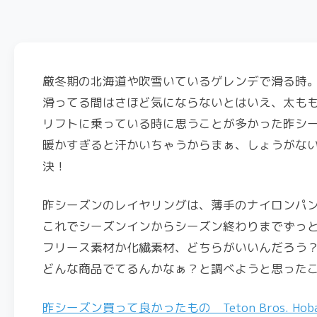
厳冬期の北海道や吹雪いているゲレンデで滑る時
滑ってる間はさほど気にならないとはいえ、太も
リフトに乗っている時に思うことが多かった昨シ
暖かすぎると汗かいちゃうからまぁ、しょうがな
決！
昨シーズンのレイヤリングは、薄手のナイロンパン
これでシーズンインからシーズン終わりまでずっ
フリース素材か化繊素材、どちらがいいんだろう
どんな商品でてるんかなぁ？と調べようと思ったこ
昨シーズン買って良かったもの Teton Bros. Hoback