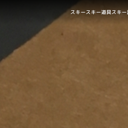
スキー
スキー道具
スキー