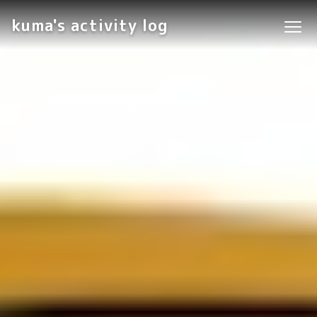
kuma's activity log