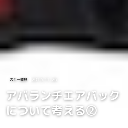
2013.11.26
スキー道具
アバランチエアバック
について考える②