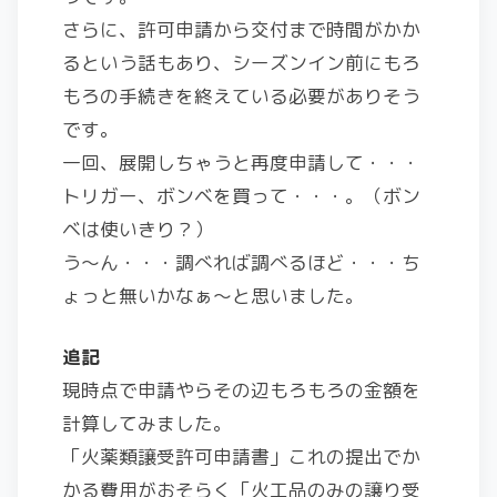
さらに、許可申請から交付まで時間がかか
るという話もあり、シーズンイン前にもろ
もろの手続きを終えている必要がありそう
です。
一回、展開しちゃうと再度申請して・・・
トリガー、ボンベを買って・・・。（ボン
ベは使いきり？）
う～ん・・・調べれば調べるほど・・・ち
ょっと無いかなぁ～と思いました。
追記
現時点で申請やらその辺もろもろの金額を
計算してみました。
「火薬類譲受許可申請書」これの提出でか
かる費用がおそらく「火工品のみの譲り受