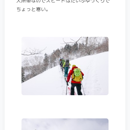
大所帯なのでスピードはだいぶゆっくりで
ちょっと寒い。