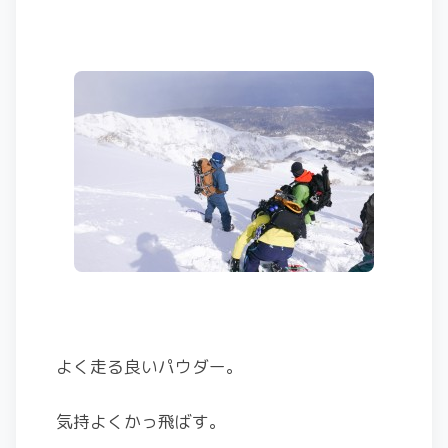
よく走る良いパウダー。
気持よくかっ飛ばす。