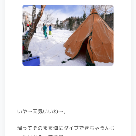
いや〜天気いいね〜。
滑ってそのまま海にダイブできちゃうんじ