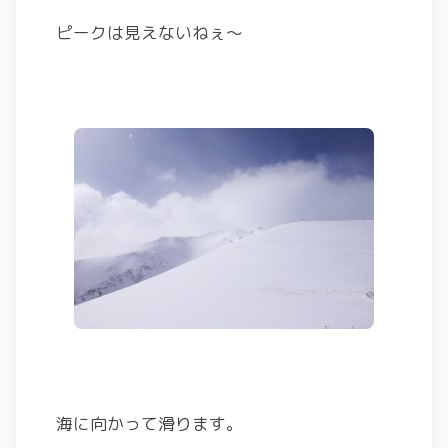
ピークは見えないねぇ〜
海に向かって滑ります。