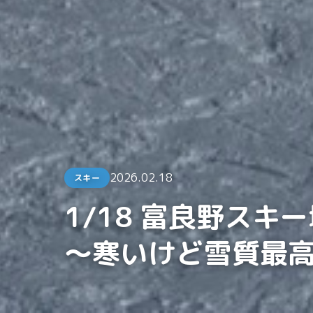
2026.02.18
スキー
1/18 富良野スキ
〜寒いけど雪質最