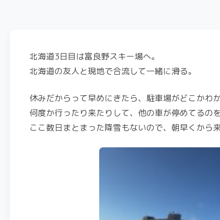
北海道3日目は富良野スキー場へ。
北海道の友人と現地で合流して一緒に滑る。
休みだからって早めにきたら、駐車場がどこかわ
何度か行ったり来たりして、他の車が停めてるの
ここ数日まとまった降雪もないので、朝早くから