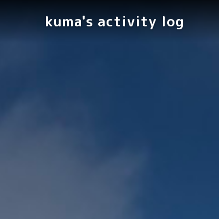
kuma's activity log