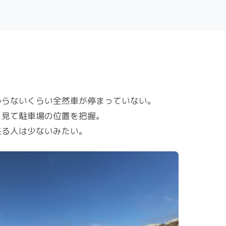
からないくらい全然車が停まっていない。
を見て駐車場の位置を把握。
来る人は少ないみたい。