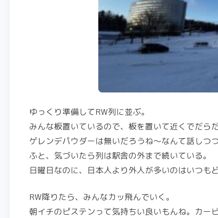
ゆっくり準備してRW列に並ぶ。
みんな板置いているので、板を置いて近くでだら
ゲレンデパウダーは無いだろうね〜なんて話しつつ
ふと、気づいたら列は駅舎の外まで続いている。
日曜日なのに、日本人より外人が多いのはいつも
RW降りたら、みんなカッ飛んでいく。
朝イチのピステンって気持ちい良いもんね。カー