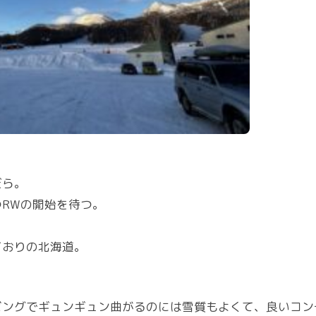
だら。
RWの開始を待つ。
どおりの北海道。
ビングでギュンギュン曲がるのには雪質もよくて、良いコン