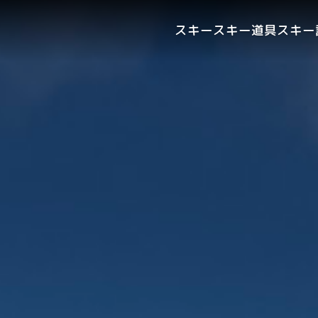
スキー
スキー道具
スキー