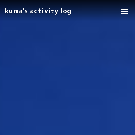
kuma's activity log