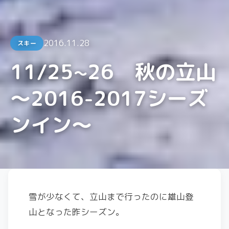
2016.11.28
スキー
11/25~26 秋の立山
〜2016-2017シーズ
ンイン〜
雪が少なくて、立山まで行ったのに雄山登
山となった昨シーズン。