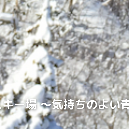
際スキー場 ～気持ちのよい