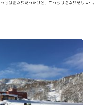
あっちは正ネジだったけど、こっちは逆ネジだなぁ～。