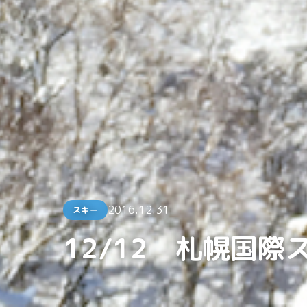
2016.12.31
スキー
12/12 札幌国