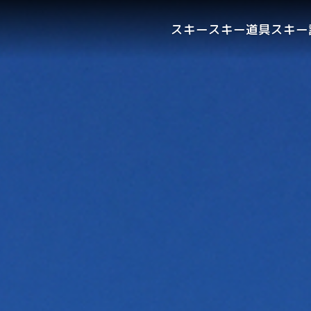
スキー
スキー道具
スキー