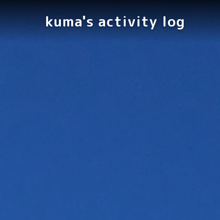
kuma's activity log