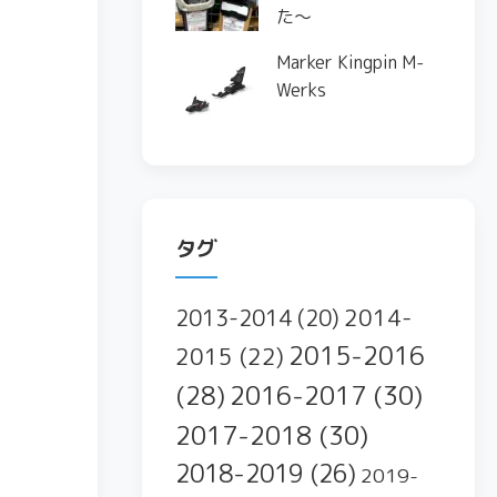
た〜
Marker Kingpin M-
Werks
タグ
2014-
2013-2014
(20)
2015-2016
2015
(22)
2016-2017
(30)
(28)
2017-2018
(30)
2018-2019
(26)
2019-