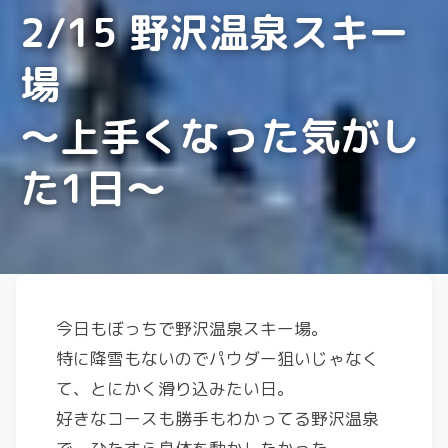
2/15 野沢温泉スキー
場
〜上手くなった気がし
た1日〜
今日もぼっちで野沢温泉スキー場。
特に降雪もないのでパウダー狙いじゃなく
て、とにかく滑り込みたい日。
好きなコースも勝手もわかってる野沢温泉