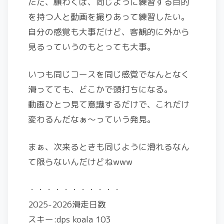
ただ、願わくば、同じように練習する目的
を持つ人と動画を撮りあって練習したい。
自分の感覚も大事だけど、客観的に外から
見るっていうのもとっても大事。
いつも同じコースを同じ感覚でなんとなく
滑ってても、どこかで頭打ちになる。
動画ひとつ見て意識するだけで、これだけ
変わるんだなぁ〜っていう発見。
まぁ、次来るときも同じように滑れるなん
て限らないんだけどねwww
・・・・・・・・・・・
2025-2026滑走日数
スキー:dps koala 103