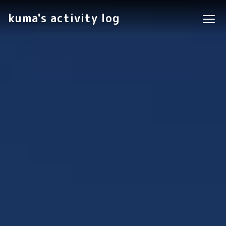
kuma's activity log