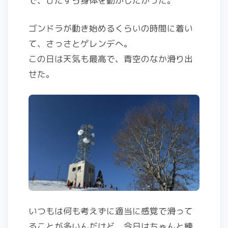
で、ひたすら身体を動かしたかった。
ゴンドラが動き始めるくらいの時間に着い
て、さっさとゲレンデへ。
この日は天気も最高で、青空のなか滑り出
せた。
いつもは何も考えずに適当に感覚で滑って
ることが多いんだけど、今日はちゃんと練