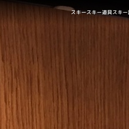
スキー
スキー道具
スキー