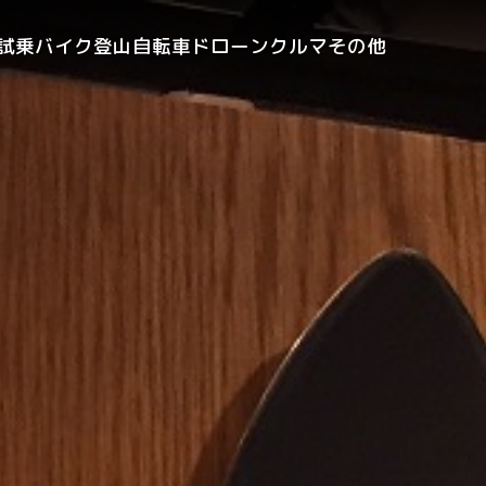
試乗
バイク
登山
自転車
ドローン
クルマ
その他