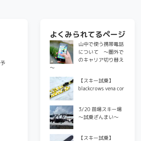
よくみられてるページ
山中で使う携帯電話
について ～圏外で
のキャリア切り替え
い予
～
【スキー試乗】
blackcrows vena cor
3/20 苗場スキー場
〜試乗ざんまい〜
【スキー試乗】