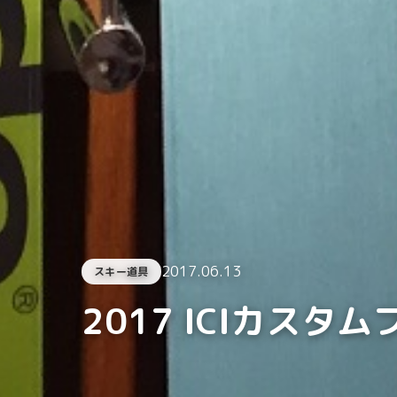
2017.06.13
スキー道具
2017 ICIカスタ