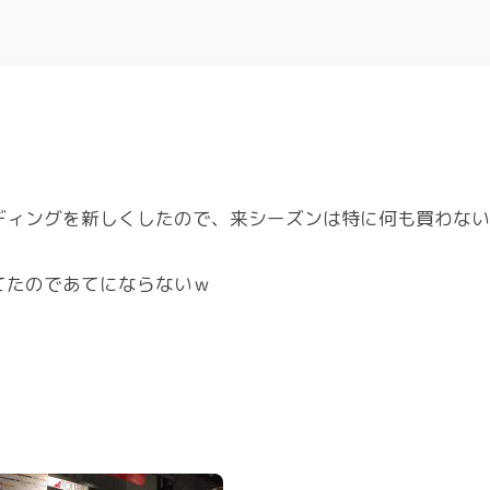
ビンディングを新しくしたので、来シーズンは特に何も買わな
ってたのであてにならないｗ