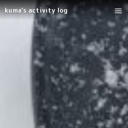
kuma's activity log