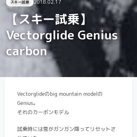
2018.02.17
スキー試乗
【スキー試乗】
Vectorglide Genius
carbon
Vectorglideのbig mountain modelの
Genius。
それのカーボンモデル
試乗時には雪がガンガン降ってリセットさ