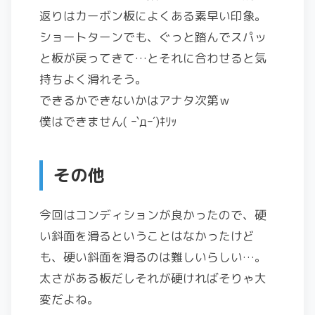
返りはカーボン板によくある素早い印象。
ショートターンでも、ぐっと踏んでスパッ
と板が戻ってきて…とそれに合わせると気
持ちよく滑れそう。
できるかできないかはアナタ次第ｗ
僕はできません( ｰ`дｰ´)ｷﾘｯ
その他
今回はコンディションが良かったので、硬
い斜面を滑るということはなかったけど
も、硬い斜面を滑るのは難しいらしい…。
太さがある板だしそれが硬ければそりゃ大
変だよね。