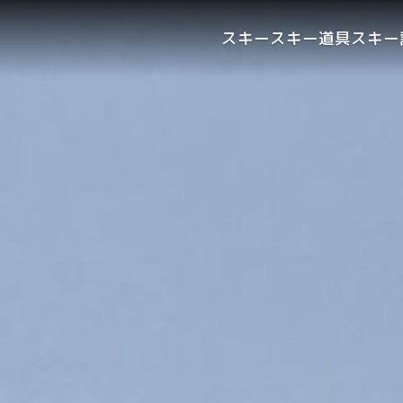
スキー
スキー道具
スキー