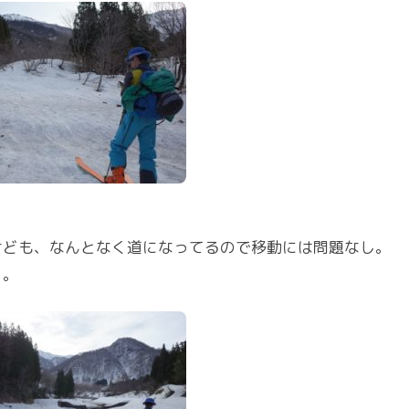
けども、なんとなく道になってるので移動には問題なし。
く。