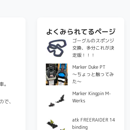
よくみられてるページ
ゴーグルのスポンジ
交換、多分これが決
定版！！！
Marker Duke PT
〜ちょっと触ってみ
た〜
車。
Marker Kingpin M-
Werks
ので、
atk FREERAIDER 14
binding