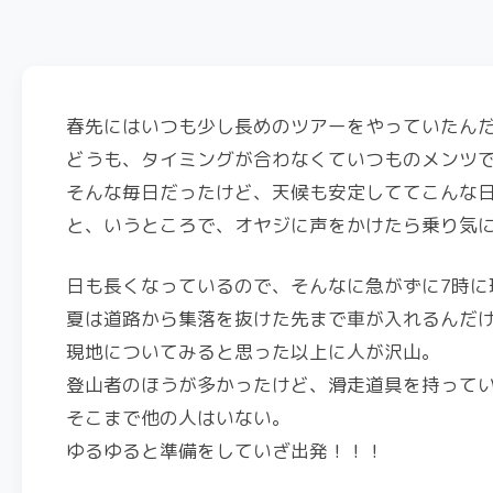
春先にはいつも少し長めのツアーをやっていたん
どうも、タイミングが合わなくていつものメンツ
そんな毎日だったけど、天候も安定しててこんな
と、いうところで、オヤジに声をかけたら乗り気に
日も長くなっているので、そんなに急がずに7時に
夏は道路から集落を抜けた先まで車が入れるんだ
現地についてみると思った以上に人が沢山。
登山者のほうが多かったけど、滑走道具を持って
そこまで他の人はいない。
ゆるゆると準備をしていざ出発！！！