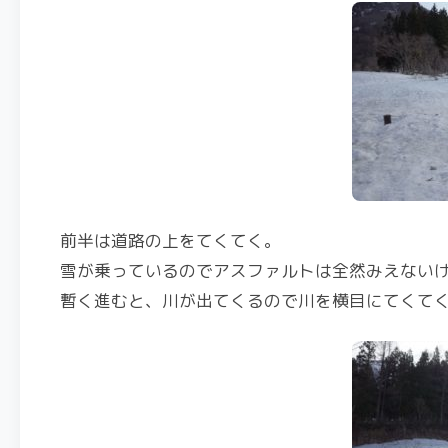
前半は道路の上をてくてく。
雪が乗っているのでアスファルトは全然みえない
暫く進むと、川が出てくるので川を横目にてくて