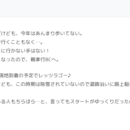
だけども、今年はあんまり歩いてない。
で行くこともなく…。
日に行かない手はない！
なったので、親孝行BCへ。
現地到着の予定でレッツラゴー♪
けども、この時期は除雪されていないので道路沿いに路上駐
いる人もちらほら…と、言ってもスタートがゆっくりだった