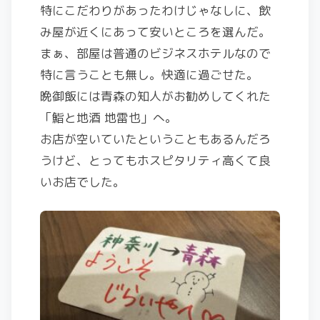
特にこだわりがあったわけじゃなしに、飲
み屋が近くにあって安いところを選んだ。
まぁ、部屋は普通のビジネスホテルなので
特に言うことも無し。快適に過ごせた。
晩御飯には青森の知人がお勧めしてくれた
「鮨と地酒 地雷也」へ。
お店が空いていたということもあるんだろ
うけど、とってもホスピタリティ高くて良
いお店でした。