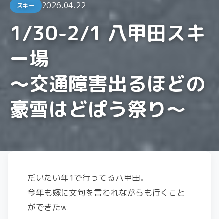
2026.04.22
スキー
1/30-2/1 八甲田スキ
ー場
〜交通障害出るほどの
豪雪はどぱう祭り〜
だいたい年1で行ってる八甲田。
今年も嫁に文句を言われながらも行くこと
ができたw