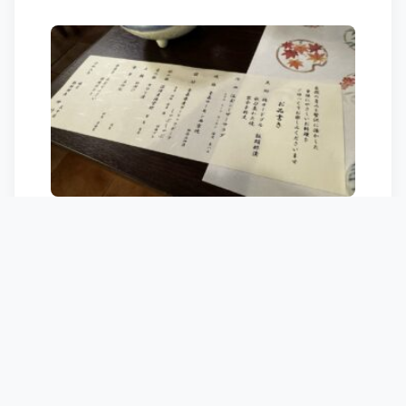
最終日も奇跡的にRWは動いていた。
自分たちが来る前の数週間はほぼ動いてな
かったみたい。動いていていたとしても週
に1回、午前中だけとかそんな状況だった様
子。
本当に厳冬期は天気次第なのはわかってる
けど、厳しいね…。