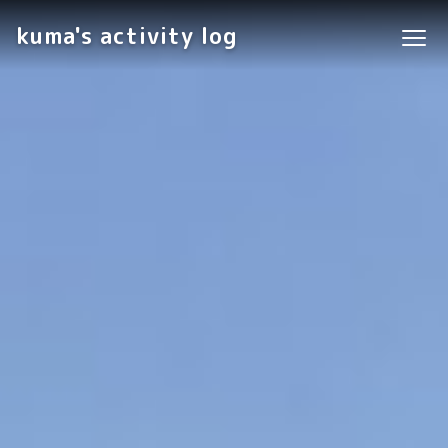
kuma's activity log