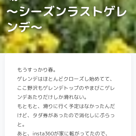
～シーズンラストゲレ
ンデ～
もうすっかり春。
ゲレンデはほとんどクローズし始めてて、
ここ野沢もゲレンデトップのやまびこゲレ
ンデあたりだけしか滑れない。
もともと、滑りに行く予定はなかったんだ
けど、タダ券があったので消化しにぷらっ
と。
あと、insta360が家に転がってたので、