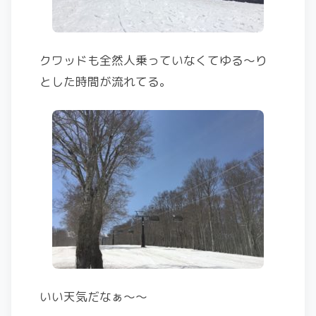
クワッドも全然人乗っていなくてゆる〜り
とした時間が流れてる。
いい天気だなぁ〜〜