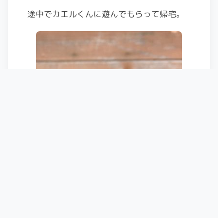
途中でカエルくんに遊んでもらって帰宅。
今年もスキーシーズンは終わりだな
ぁ・・・しみじみ。
・・・・・・・・・・・・
2017-2018滑走日数