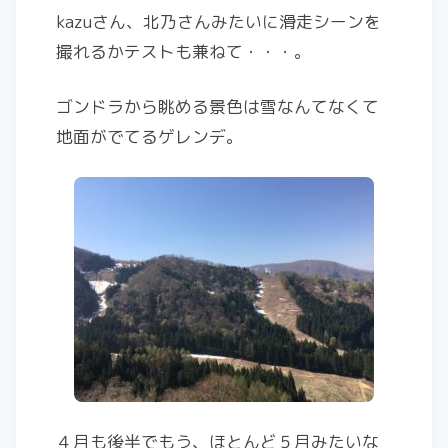
kazuさん、北乃さんみたいに滑走シーンを
撮れるかテストも兼ねて・・・。
ゴンドラから眺める景色は雪なんてなくて
地面がでてるゲレンデ。
４月も後半でもう、ほとんど５月みたいな