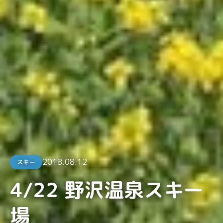
2018.08.12
スキー
4/22 野沢温泉スキー
場