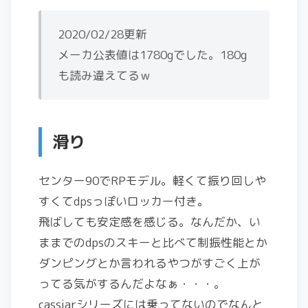
2020/02/28更新
メーカ公表値は1780gでした。180g
も読み違えてるｗ
滑り
センター90でRPモデル。軽くて振り回しや
すくてdpsっぽいロッカー付き。
飛ばしても安定感を感じる。なんだか、い
ままでのdpsのスキーと比べて制振性能とか
ダンピングとか言われるやつがすごく上が
ってる気がするんだよなぁ・・・。
cassiarシリーズには乗ってないのでなんと