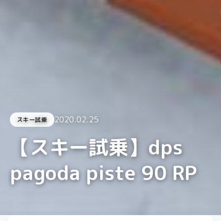
2020.02.25
スキー試乗
【スキー試乗】dps
pagoda piste 90 RP