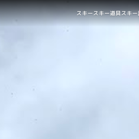
スキー
スキー道具
スキー