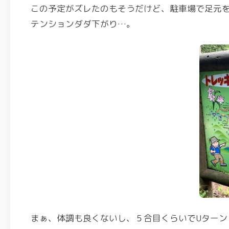
この予定がズレたのもそうだけど、駐車場で足元
テンションダダ下がり…。
まぁ、体調も良くないし、５合目くらいでUターン