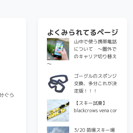
よくみられてるページ
山中で使う携帯電話
について ～圏外で
のキャリア切り替え
～
ゴーグルのスポンジ
交換、多分これが決
定版！！！
分ぐら
【スキー試乗】
blackcrows vena cor
3/20 苗場スキー場