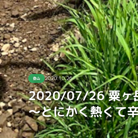
2020.10.26
登山
2020/07/26 粟ヶ
〜とにかく熱くて