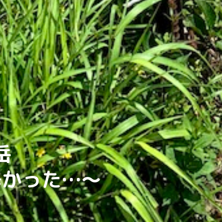
岳
辛かった…〜