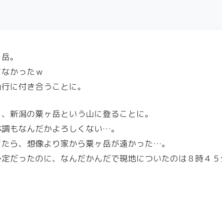
ヶ岳。
てなかったｗ
山行に付き合うことに。
く、新潟の粟ヶ岳という山に登ることに。
体調もなんだかよろしくない…。
てたら、想像より家から粟ヶ岳が遠かった…。
予定だったのに、なんだかんだで現地についたのは８時４５