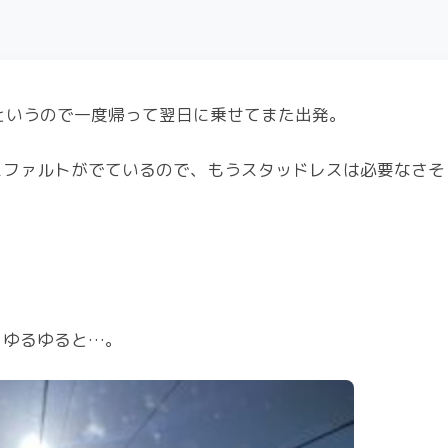
というので一度帰って翌日に乗せてまた出発。
スファルトがでているので、もうスタッドレスは必要なさそ
、ゆるゆると…。