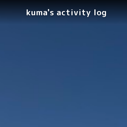
kuma's activity log