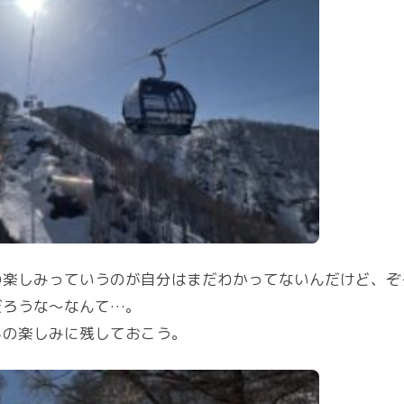
の楽しみっていうのが自分はまだわかってないんだけど、ぞ
だろうな〜なんて…。
らの楽しみに残しておこう。