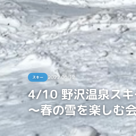
2022.06.12
スキー
4/10 野沢温泉ス
〜春の雪を楽しむ