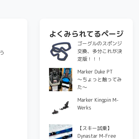
よくみられてるページ
ゴーグルのスポンジ
交換、多分これが決
う
定版！！！
Marker Duke PT
〜ちょっと触ってみ
た〜
Marker Kingpin M-
Werks
【スキー試乗】
Dynastar M-Free