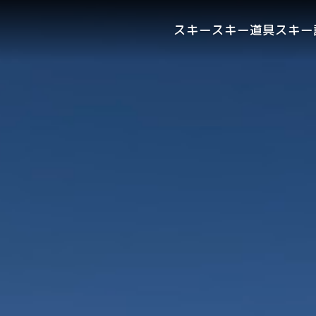
スキー
スキー道具
スキー