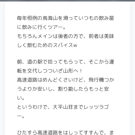
毎年恒例の鳥海山を滑っていつもの飲み屋
に飲みに行くツアー。
もちろんメインは後者の方で、前者は美味
しく飲むためのスパイスw
朝、道の駅で拾ってもらって、そこから運
転を交代しつついざ山形へ！
高速道路はめんどくさいけど、飛行機つか
うよりか安いし、割り勘したらもっと安
い。
というわけで、大平山荘までレッツラゴ
ー。
ひたすら高速道路をはしってすすんで、ま