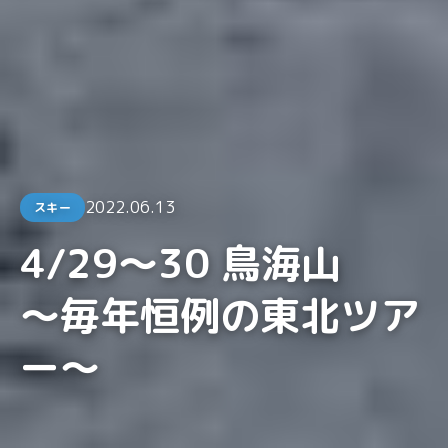
2022.06.13
スキー
4/29〜30 鳥海山
〜毎年恒例の東北ツア
ー〜