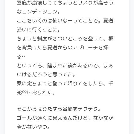
雪庇が崩壊しててちょっとリスクが高そう
なコンディション。
ここをいくのは怖いなーってことで。夏道
沿いに行くことに。
ちょっと斜度がきついところを登って、板
を背負ったら夏道からのアプローチを探
る…
といっても、踏まれた後があるので、まぁ
いけるだろうと思ってた。
案の定ちょっと登って降りてをしたら、千
蛇谷におりれた。
そこからはひたすら谷筋をテクテク。
ゴールが遠くに見えるんだけど、なかなか
着かないやつ。