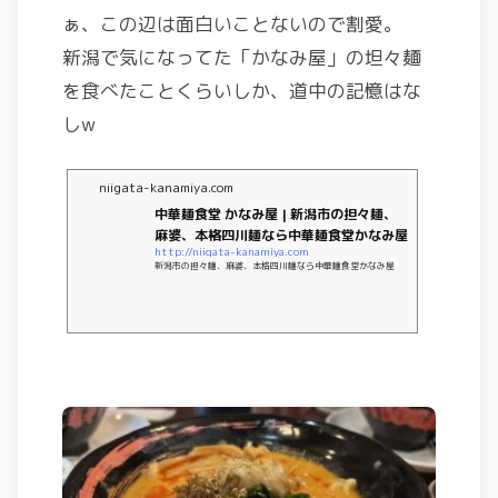
ぁ、この辺は面白いことないので割愛。
新潟で気になってた「かなみ屋」の坦々麺
を食べたことくらいしか、道中の記憶はな
しw
niigata-kanamiya.com
中華麺食堂 かなみ屋 | 新潟市の担々麺、
麻婆、本格四川麺なら中華麺食堂かなみ屋
http://niigata-kanamiya.com
新潟市の担々麺、麻婆、本格四川麺なら中華麺食堂かなみ屋