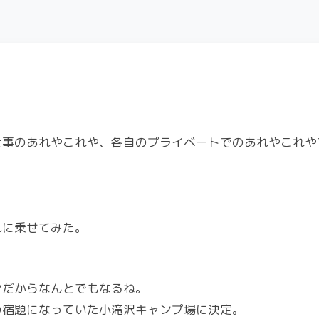
仕事のあれやこれや、各自のプライベートでのあれやこれや
れに乗せてみた。
ンだからなんとでもなるね。
の宿題になっていた小滝沢キャンプ場に決定。