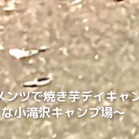
のメンツで焼き芋デイキャ
高な小滝沢キャンプ場〜