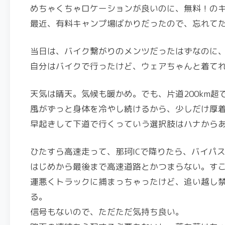
めちゃくちゃロケーションが良いのに、無料！の
最近、有料キャンプ場ばかりだったので、忘れて
当日は、バイク繋がりのメンツだったはずなのに
自分はバイクで行ったけど、ウェアちゃんと着て
天気は晴天。気候も暖かめ。でも、片道200km超
風がずっと身体を冷やし続けるから、少しだけ厚
早起きして下道で行くっていう選択肢はハナからあ
ひたすら高速走って、那珂ICで降りたら、バイパ
はじめから最後まで高速道路とかつまらない。す
運悪くトラックに捕まっちゃったけど、追い越し
る。
信号もないので、ただただ気持ち良い。