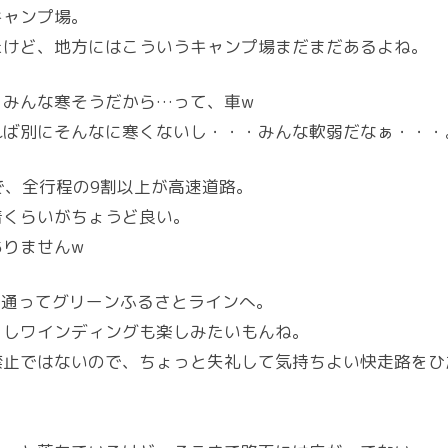
キャンプ場。
たけど、地方にはこういうキャンプ場まだまだあるよね。
、みんな寒そうだから…って、車w
れば別にそんなに寒くないし・・・みんな軟弱だなぁ・・・
で、全行程の9割以上が高速道路。
着くらいがちょうど良い。
りませんw
ス通ってグリーンふるさとラインへ。
こしワインディングも楽しみたいもんね。
禁止ではないので、ちょっと失礼して気持ちよい快走路をひ