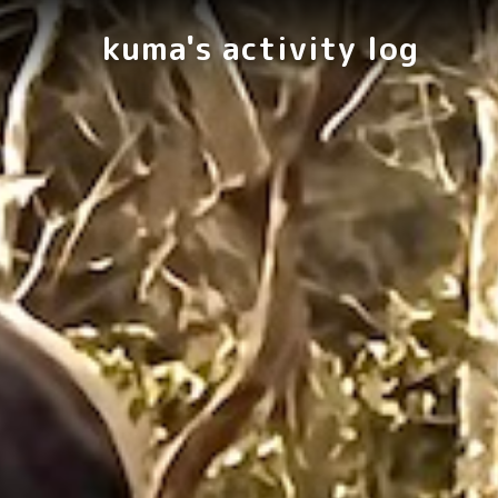
kuma's activity log