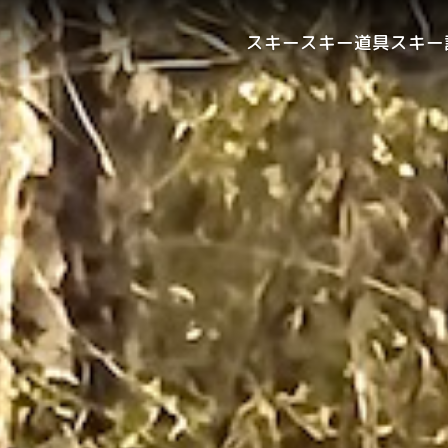
スキー
スキー道具
スキー