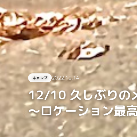
2022.12.14
キャンプ
12/10 久しぶり
〜ロケーション最