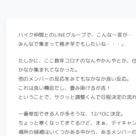
バイク仲間とのLINEグループで、こんな一言が…
みんなで集まって焼き芋でもしたいね・・・。
たしかに、ここ数年コロナのなんやかんやとか、
かなか集まれてなかった。
他のメンバーの反応をみてもなかなか良い反応。
これは良い機会だし、畳み掛けるが吉！
ということで、サクッと調整くんで日程決定の流
一番参加できる人が多そうな、12/10に決定。
ちょっと寒くなってきてるけど、まぁ、デイキャ
場所の候補はいくつかある中から、あるメンバー