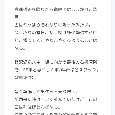
高速道路を降りたら道路にはしっかりと降
雪。
雪はやっぱりそれなりに降ったみたい。
久しぶりの雪道、初っ端は多少緊張するけ
ど、滑っててんやわんやするようなことは
なし。
野沢温泉スキー場に向かう最後の右折箇所
で、FF車と思わしく車が4台ほどスタック。
駐車場はC。
諸々準備してチケット売り場へ。
前回来た時はすごく並んでいたけど、この
日は列はほとんどなし。
泊まりで来てる人たちが数日分まとめて買