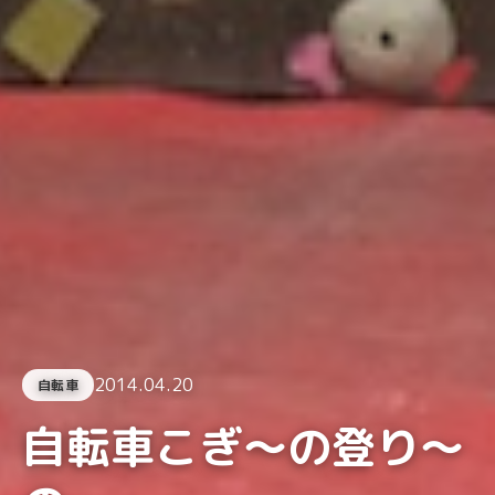
2014.04.20
自転車
自転車こぎ〜の登り〜