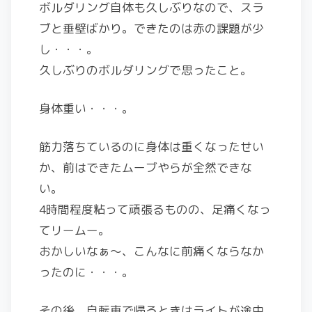
ボルダリング自体も久しぶりなので、スラ
ブと垂壁ばかり。できたのは赤の課題が少
し・・・。
久しぶりのボルダリングで思ったこと。
身体重い・・・。
筋力落ちているのに身体は重くなったせい
か、前はできたムーブやらが全然できな
い。
4時間程度粘って頑張るものの、足痛くなっ
てリームー。
おかしいなぁ〜、こんなに前痛くならなか
ったのに・・・。
その後、自転車で帰るときはライトが途中