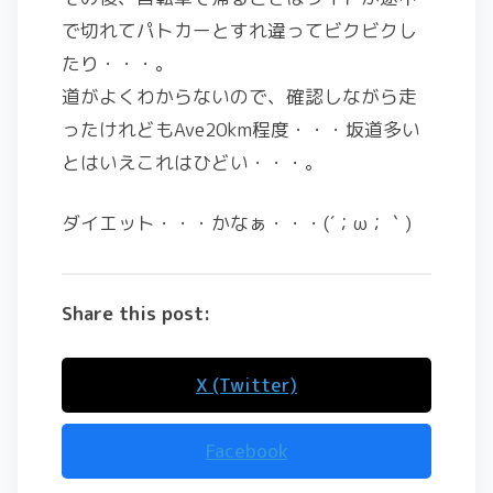
で切れてパトカーとすれ違ってビクビクし
たり・・・。
道がよくわからないので、確認しながら走
ったけれどもAve20km程度・・・坂道多い
とはいえこれはひどい・・・。
ダイエット・・・かなぁ・・・(´；ω；｀)
Share this post:
X (Twitter)
Facebook