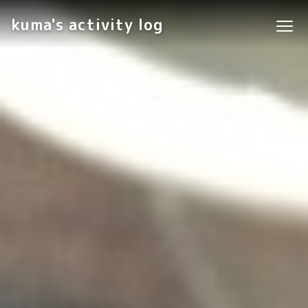
kuma's activity log