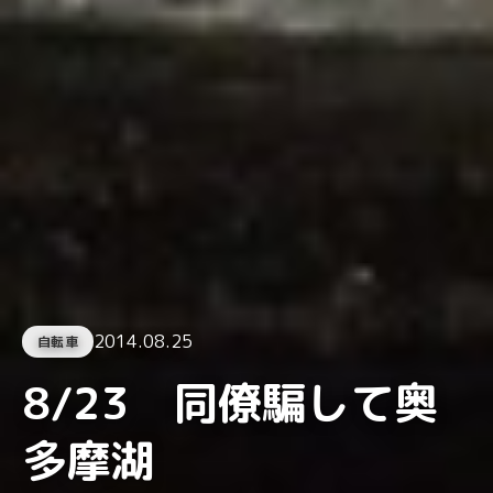
2014.08.25
自転車
8/23 同僚騙して奥
多摩湖