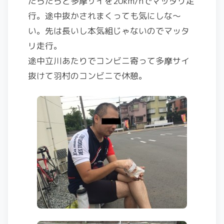
たらたらと多摩サイを20km/hでマッタリ走
行。途中抜かされまくっても気にしな～
い。先は長いし本気組じゃないのでマッタ
リ走行。
途中立川あたりでコンビニ寄って多摩サイ
抜けて羽村のコンビニで休憩。