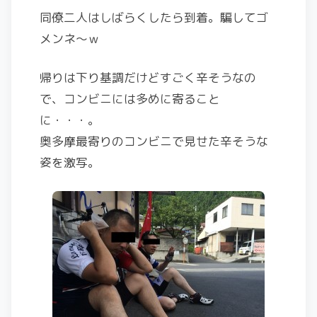
同僚二人はしばらくしたら到着。騙してゴ
メンネ～ｗ
帰りは下り基調だけどすごく辛そうなの
で、コンビニには多めに寄ること
に・・・。
奥多摩最寄りのコンビニで見せた辛そうな
姿を激写。