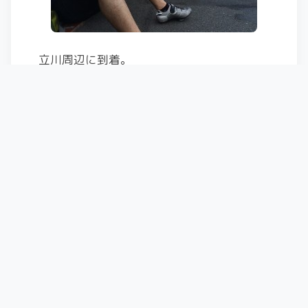
立川周辺に到着。
背中が疲れてる・・・。
さて、ここからが実は問題。